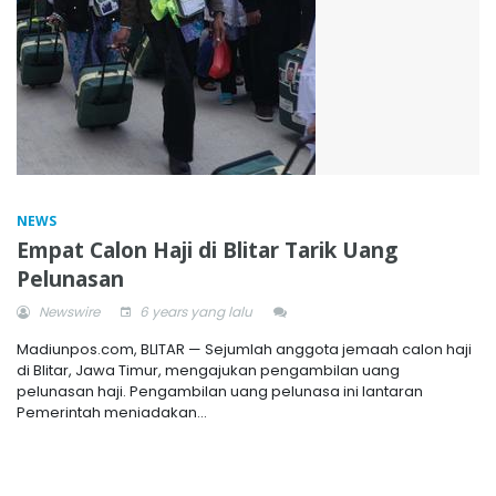
NEWS
Empat Calon Haji di Blitar Tarik Uang
Pelunasan
Newswire
6 years yang lalu
Madiunpos.com, BLITAR — Sejumlah anggota jemaah calon haji
di Blitar, Jawa Timur, mengajukan pengambilan uang
pelunasan haji. Pengambilan uang pelunasa ini lantaran
Pemerintah meniadakan...