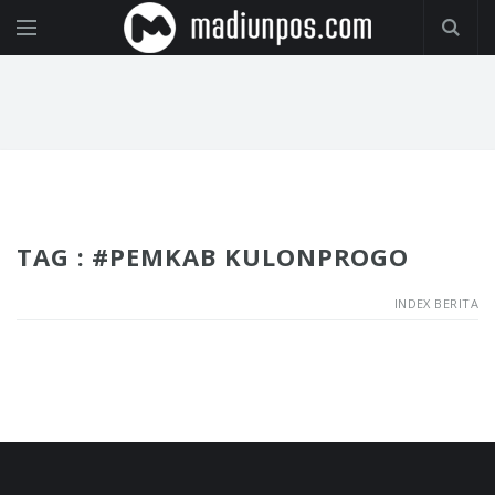
TAG : #PEMKAB KULONPROGO
INDEX BERITA