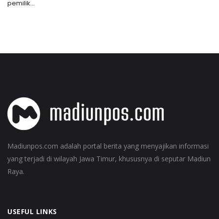
pemilik...
Madiunpos.com adalah portal berita yang menyajikan informasi
yang terjadi di wilayah Jawa Timur, khususnya di seputar Madiun
Raya.
USEFUL LINKS