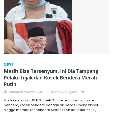
NEWS
Masih Bisa Tersenyum, Ini Dia Tampang
Pelaku Injak dan Kosek Bendera Merah
Putih
Anandita Marwa Aulia
6 years yang lalu
Madiunpos.com, DELI SERDANG — Pelaku aksi injak-injak
bendera, kosek bendera dengan air bekas lubang kloset,
hingga membakar bendera Merah Putih berinisal RP, 28,