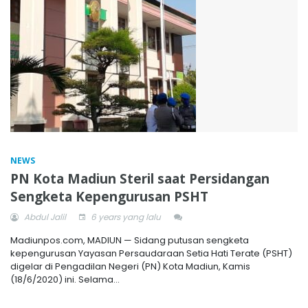
NEWS
PN Kota Madiun Steril saat Persidangan
Sengketa Kepengurusan PSHT
Abdul Jalil
6 years yang lalu
Madiunpos.com, MADIUN — Sidang putusan sengketa
kepengurusan Yayasan Persaudaraan Setia Hati Terate (PSHT)
digelar di Pengadilan Negeri (PN) Kota Madiun, Kamis
(18/6/2020) ini. Selama...