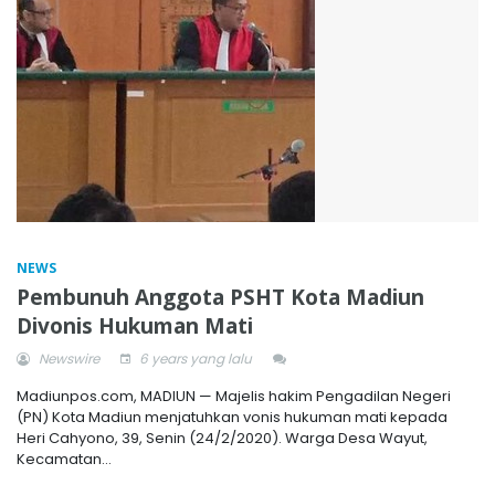
NEWS
Pembunuh Anggota PSHT Kota Madiun
Divonis Hukuman Mati
Newswire
6 years yang lalu
Madiunpos.com, MADIUN — Majelis hakim Pengadilan Negeri
(PN) Kota Madiun menjatuhkan vonis hukuman mati kepada
Heri Cahyono, 39, Senin (24/2/2020). Warga Desa Wayut,
Kecamatan...