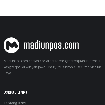
Madiunpos.com adalah portal berita yang menyajikan informasi
yang terjadi di wilayah Jawa Timur, khususnya di seputar Madiun
Raya.
USEFUL LINKS
Tentang Kami