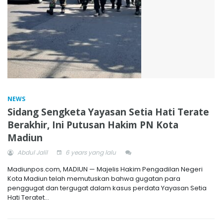
NEWS
Sidang Sengketa Yayasan Setia Hati Terate
Berakhir, Ini Putusan Hakim PN Kota
Madiun
Abdul Jalil
6 years yang lalu
Madiunpos.com, MADIUN — Majelis Hakim Pengadilan Negeri
Kota Madiun telah memutuskan bahwa gugatan para
penggugat dan tergugat dalam kasus perdata Yayasan Setia
Hati Teratet...