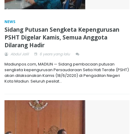
NEWS
Sidang Putusan Sengketa Kepengurusan
PSHT Digelar Kamis, Semua Anggota
Dilarang Hadir
Abdul Jalil
6 years yang lalu
Madiunpos.com, MADIUN — Sidang pembacaan putusan
sengketa kepengurusan Persaudaraan Setia Hati Terate (PSHT)
akan dilaksanakan Kamis (18/6/2020) di Pengadilan Negeri
Kota Madiun. Seluruh pesilat...