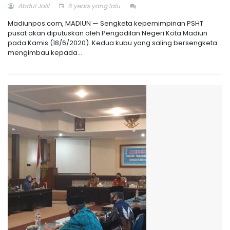
Abdul Jalil
6 years yang lalu
Madiunpos.com, MADIUN — Sengketa kepemimpinan PSHT
pusat akan diputuskan oleh Pengadilan Negeri Kota Madiun
pada Kamis (18/6/2020). Kedua kubu yang saling bersengketa
mengimbau kepada...