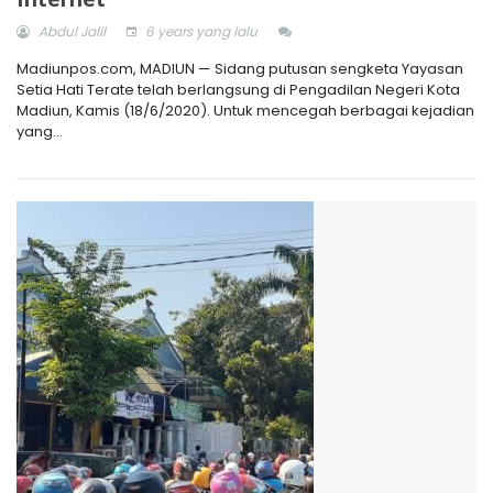
Abdul Jalil
6 years yang lalu
Madiunpos.com, MADIUN — Sidang putusan sengketa Yayasan
Setia Hati Terate telah berlangsung di Pengadilan Negeri Kota
Madiun, Kamis (18/6/2020). Untuk mencegah berbagai kejadian
yang...