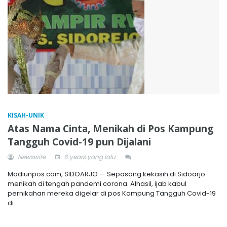
KISAH-UNIK
Atas Nama Cinta, Menikah di Pos Kampung
Tangguh Covid-19 pun Dijalani
Newswire
6 years yang lalu
Madiunpos.com, SIDOARJO — Sepasang kekasih di Sidoarjo
menikah di tengah pandemi corona. Alhasil, ijab kabul
pernikahan mereka digelar di pos Kampung Tangguh Covid-19
di...