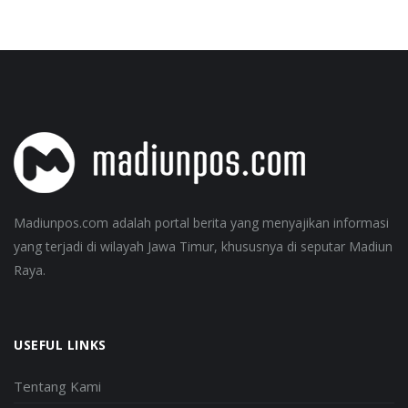
Madiunpos.com adalah portal berita yang menyajikan informasi
yang terjadi di wilayah Jawa Timur, khususnya di seputar Madiun
Raya.
USEFUL LINKS
Tentang Kami