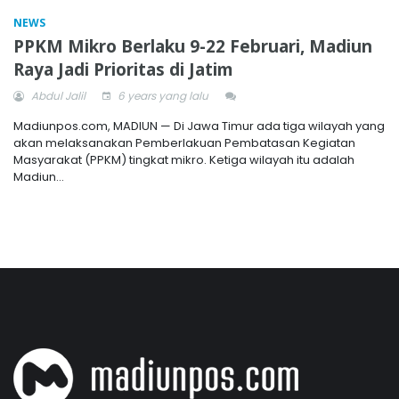
NEWS
PPKM Mikro Berlaku 9-22 Februari, Madiun
Raya Jadi Prioritas di Jatim
Abdul Jalil
6 years yang lalu
Madiunpos.com, MADIUN — Di Jawa Timur ada tiga wilayah yang
akan melaksanakan Pemberlakuan Pembatasan Kegiatan
Masyarakat (PPKM) tingkat mikro. Ketiga wilayah itu adalah
Madiun...