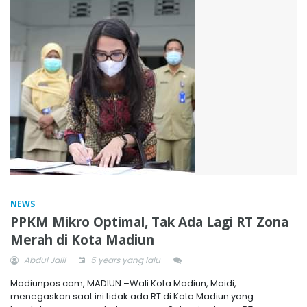
NEWS
PPKM Mikro Optimal, Tak Ada Lagi RT Zona
Merah di Kota Madiun
Abdul Jalil
5 years yang lalu
Madiunpos.com, MADIUN –Wali Kota Madiun, Maidi,
menegaskan saat ini tidak ada RT di Kota Madiun yang