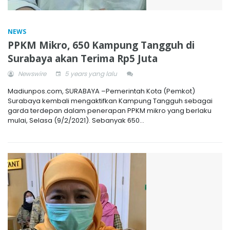
NEWS
PPKM Mikro, 650 Kampung Tangguh di
Surabaya akan Terima Rp5 Juta
Newswire
5 years yang lalu
Madiunpos.com, SURABAYA –Pemerintah Kota (Pemkot)
Surabaya kembali mengaktifkan Kampung Tangguh sebagai
garda terdepan dalam penerapan PPKM mikro yang berlaku
mulai, Selasa (9/2/2021). Sebanyak 650...