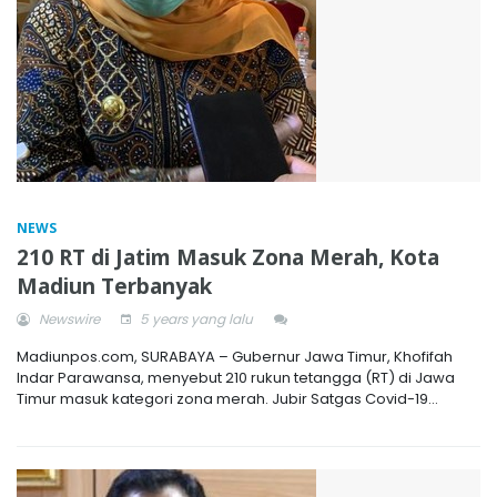
NEWS
210 RT di Jatim Masuk Zona Merah, Kota
Madiun Terbanyak
Newswire
5 years yang lalu
Madiunpos.com, SURABAYA – Gubernur Jawa Timur, Khofifah
Indar Parawansa, menyebut 210 rukun tetangga (RT) di Jawa
Timur masuk kategori zona merah. Jubir Satgas Covid-19...