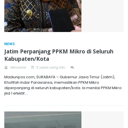
NEWS
Jatim Perpanjang PPKM Mikro di Seluruh
Kabupaten/Kota
Newswire
5 years yang lalu
Madiunpos.com, SURABAYA – Gubernur Jawa Timur (Jatim),
Khofifah Indar Parawansa, memastikan PPKM Mikro
diperpanjang di seluruh kabupaten/kota. Ia menilai PPKM Mikro
jilid 1 efektif....