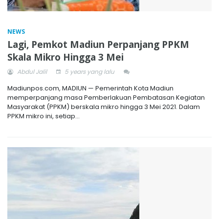
NEWS
Lagi, Pemkot Madiun Perpanjang PPKM
Skala Mikro Hingga 3 Mei
Abdul Jalil
5 years yang lalu
Madiunpos.com, MADIUN — Pemerintah Kota Madiun
memperpanjang masa Pemberlakuan Pembatasan Kegiatan
Masyarakat (PPKM) berskala mikro hingga 3 Mei 2021. Dalam
PPKM mikro ini, setiap...