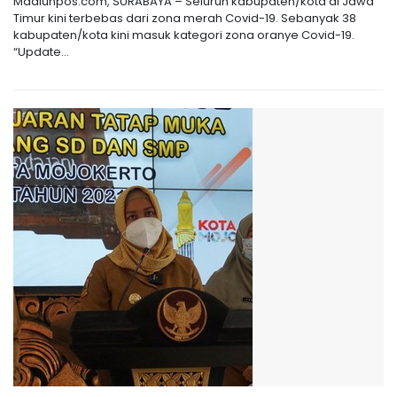
Madiunpos.com, SURABAYA – Seluruh kabupaten/kota di Jawa
Timur kini terbebas dari zona merah Covid-19. Sebanyak 38
kabupaten/kota kini masuk kategori zona oranye Covid-19.
“Update...