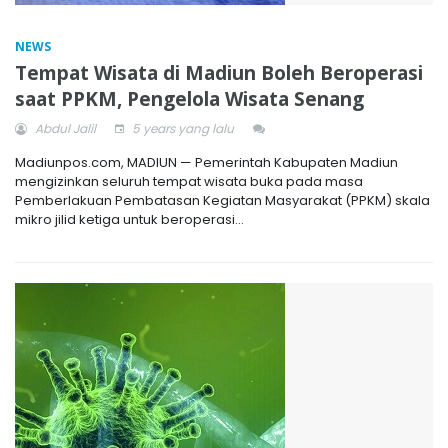
NEWS
Tempat Wisata di Madiun Boleh Beroperasi
saat PPKM, Pengelola Wisata Senang
Abdul Jalil
5 years yang lalu
Madiunpos.com, MADIUN — Pemerintah Kabupaten Madiun
mengizinkan seluruh tempat wisata buka pada masa
Pemberlakuan Pembatasan Kegiatan Masyarakat (PPKM) skala
mikro jilid ketiga untuk beroperasi...