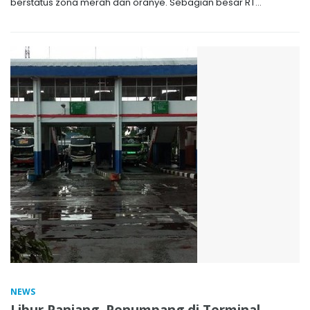
berstatus zona merah dan oranye. Sebagian besar RT...
NEWS