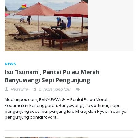
NEWS
Isu Tsunami, Pantai Pulau Merah
Banyuwangi Sepi Pengunjung
Newswire
5 years yang lalu
Madiunpos.com, BANYUWANGI – Pantai Pulau Merah,
Kecamatan Pesanggaran, Banyuwangi, Jawa Timur, sepi
pengunjung saat libur panjang Isra Mikraj dan Nyepi. Sepinya
pengunjung pantai favorit...