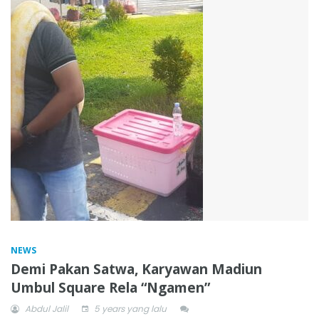
NEWS
Demi Pakan Satwa, Karyawan Madiun
Umbul Square Rela “Ngamen”
Abdul Jalil
5 years yang lalu