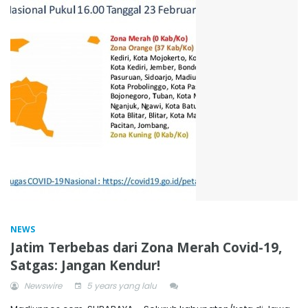
NEWS
Jatim Terbebas dari Zona Merah Covid-19,
Satgas: Jangan Kendur!
Newswire
5 years yang lalu