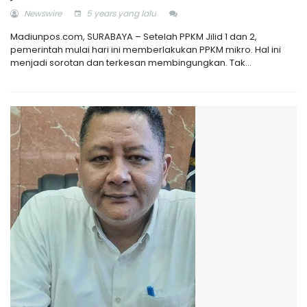
Newswire
5 years yang lalu
Madiunpos.com, SURABAYA – Setelah PPKM Jilid 1 dan 2,
pemerintah mulai hari ini memberlakukan PPKM mikro. Hal ini
menjadi sorotan dan terkesan membingungkan. Tak...