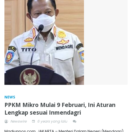
NEWS
PPKM Mikro Mulai 9 Februari, Ini Aturan
Lengkap sesuai Inmendagri
Newswire
6 years yang lalu
Madiunpos.com, JAKARTA – Menteri Dalam Negeri (Mendagri),