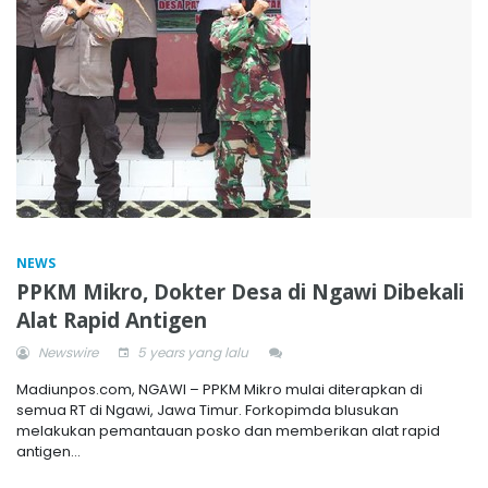
NEWS
PPKM Mikro, Dokter Desa di Ngawi Dibekali
Alat Rapid Antigen
Newswire
5 years yang lalu
Madiunpos.com, NGAWI – PPKM Mikro mulai diterapkan di
semua RT di Ngawi, Jawa Timur. Forkopimda blusukan
melakukan pemantauan posko dan memberikan alat rapid
antigen...