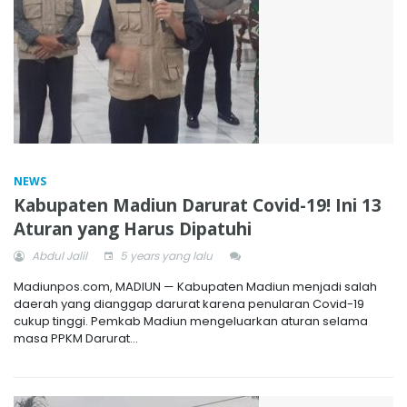
NEWS
Kabupaten Madiun Darurat Covid-19! Ini 13
Aturan yang Harus Dipatuhi
Abdul Jalil
5 years yang lalu
Madiunpos.com, MADIUN — Kabupaten Madiun menjadi salah
daerah yang dianggap darurat karena penularan Covid-19
cukup tinggi. Pemkab Madiun mengeluarkan aturan selama
masa PPKM Darurat...