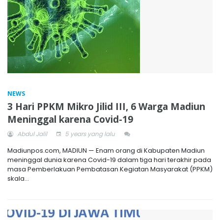
NEWS
3 Hari PPKM Mikro Jilid III, 6 Warga Madiun
Meninggal karena Covid-19
Abdul Jalil
5 years yang lalu
Madiunpos.com, MADIUN — Enam orang di Kabupaten Madiun
meninggal dunia karena Covid-19 dalam tiga hari terakhir pada
masa Pemberlakuan Pembatasan Kegiatan Masyarakat (PPKM)
skala...