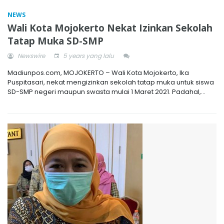
NEWS
Wali Kota Mojokerto Nekat Izinkan Sekolah
Tatap Muka SD-SMP
Newswire
5 years yang lalu
Madiunpos.com, MOJOKERTO – Wali Kota Mojokerto, Ika
Puspitasari, nekat mengizinkan sekolah tatap muka untuk siswa
SD-SMP negeri maupun swasta mulai 1 Maret 2021. Padahal,...