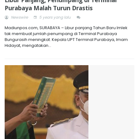
Libur Panjang, Penumpang di Terminal
Purabaya Malah Turun Drastis
Newswire
5 years yang lalu
Madiunpos.com, SURABAYA – Libur panjang Tahun Baru Imlek
tak membuat jumlah penumpang di Terminal Purabaya
Bungurasih meningkat. Kepala UPT Terminal Purabaya, Imam
Hidayat, mengatakan...