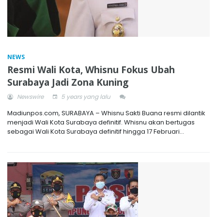
NEWS
Resmi Wali Kota, Whisnu Fokus Ubah
Surabaya Jadi Zona Kuning
Newswire
5 years yang lalu
Madiunpos.com, SURABAYA – Whisnu Sakti Buana resmi dilantik
menjadi Wali Kota Surabaya definitif. Whisnu akan bertugas
sebagai Wali Kota Surabaya definitif hingga 17 Februari...