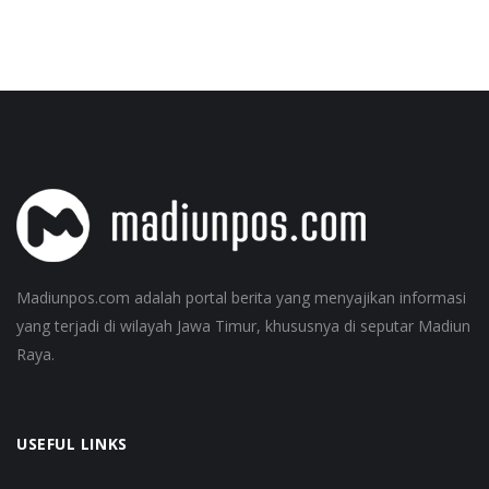
Madiunpos.com adalah portal berita yang menyajikan informasi
yang terjadi di wilayah Jawa Timur, khususnya di seputar Madiun
Raya.
USEFUL LINKS