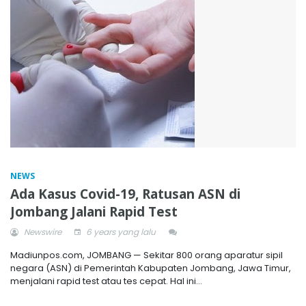
NEWS
Ada Kasus Covid-19, Ratusan ASN di
Jombang Jalani Rapid Test
Newswire
6 years yang lalu
Madiunpos.com, JOMBANG — Sekitar 800 orang aparatur sipil
negara (ASN) di Pemerintah Kabupaten Jombang, Jawa Timur,
menjalani rapid test atau tes cepat. Hal ini...