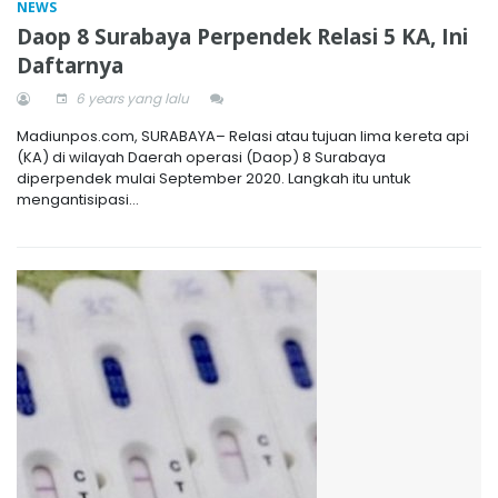
NEWS
Daop 8 Surabaya Perpendek Relasi 5 KA, Ini
Daftarnya
6 years yang lalu
Madiunpos.com, SURABAYA– Relasi atau tujuan lima kereta api
(KA) di wilayah Daerah operasi (Daop) 8 Surabaya
diperpendek mulai September 2020. Langkah itu untuk
mengantisipasi...