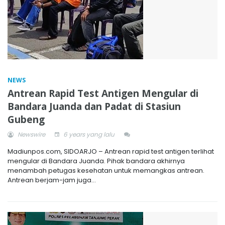
NEWS
Antrean Rapid Test Antigen Mengular di
Bandara Juanda dan Padat di Stasiun
Gubeng
Newswire
6 years yang lalu
Madiunpos.com, SIDOARJO – Antrean rapid test antigen terlihat
mengular di Bandara Juanda. Pihak bandara akhirnya
menambah petugas kesehatan untuk memangkas antrean.
Antrean berjam-jam juga...