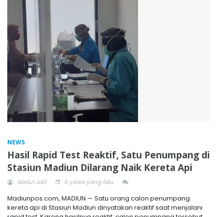
NEWS
Hasil Rapid Test Reaktif, Satu Penumpang di
Stasiun Madiun Dilarang Naik Kereta Api
Abdul Jalil
6 years yang lalu
Madiunpos.com, MADIUN — Satu orang calon penumpang
kereta api di Stasiun Madiun dinyatakan reaktif saat menjalani
rapid test. Karena hasilnya reaktif, calon penumpang tersebut...