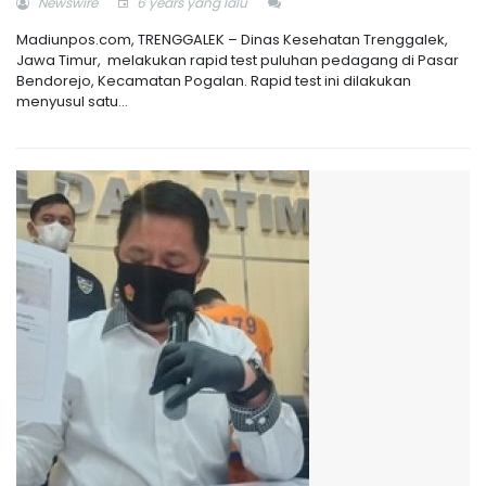
Newswire
6 years yang lalu
Madiunpos.com, TRENGGALEK – Dinas Kesehatan Trenggalek,
Jawa Timur, melakukan rapid test puluhan pedagang di Pasar
Bendorejo, Kecamatan Pogalan. Rapid test ini dilakukan
menyusul satu...