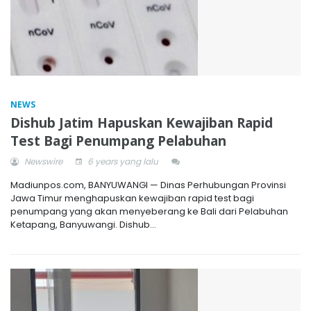
NEWS
Dishub Jatim Hapuskan Kewajiban Rapid
Test Bagi Penumpang Pelabuhan
Newswire
6 years yang lalu
Madiunpos.com, BANYUWANGI — Dinas Perhubungan Provinsi
Jawa Timur menghapuskan kewajiban rapid test bagi
penumpang yang akan menyeberang ke Bali dari Pelabuhan
Ketapang, Banyuwangi. Dishub...