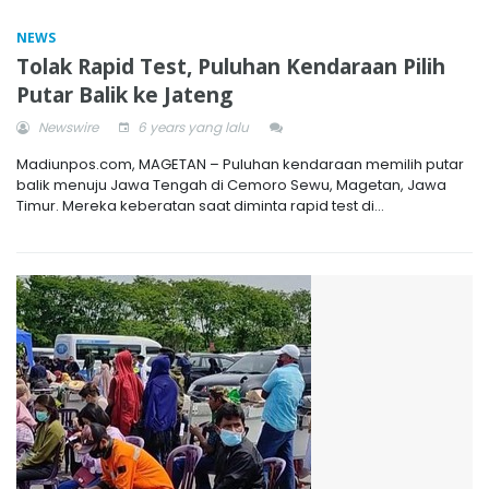
NEWS
Tolak Rapid Test, Puluhan Kendaraan Pilih
Putar Balik ke Jateng
Newswire
6 years yang lalu
Madiunpos.com, MAGETAN – Puluhan kendaraan memilih putar
balik menuju Jawa Tengah di Cemoro Sewu, Magetan, Jawa
Timur. Mereka keberatan saat diminta rapid test di...