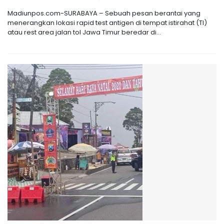
Madiunpos.com-SURABAYA – Sebuah pesan berantai yang
menerangkan lokasi rapid test antigen di tempat istirahat (TI)
atau rest area jalan tol Jawa Timur beredar di...