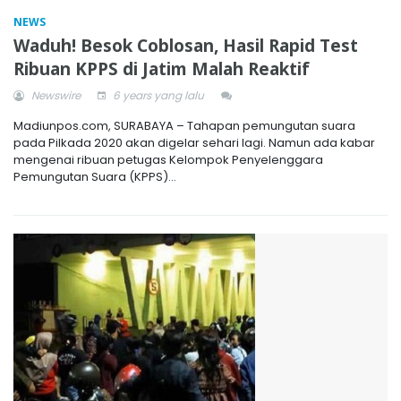
NEWS
Waduh! Besok Coblosan, Hasil Rapid Test
Ribuan KPPS di Jatim Malah Reaktif
Newswire
6 years yang lalu
Madiunpos.com, SURABAYA – Tahapan pemungutan suara
pada Pilkada 2020 akan digelar sehari lagi. Namun ada kabar
mengenai ribuan petugas Kelompok Penyelenggara
Pemungutan Suara (KPPS)...