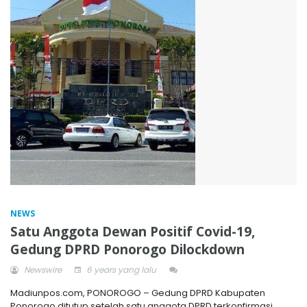
NEWS
Satu Anggota Dewan Positif Covid-19,
Gedung DPRD Ponorogo Dilockdown
Newswire
6 years yang lalu
Madiunpos.com, PONOROGO – Gedung DPRD Kabupaten
Ponorogo ditutup setelah satu anggota DPRD terkonfirmasi