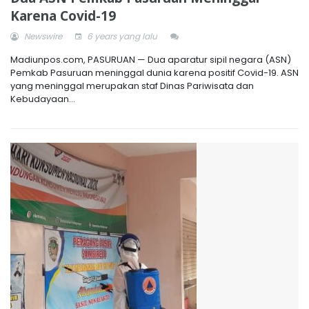
Karena Covid-19
Newswire
6 years yang lalu
Madiunpos.com, PASURUAN — Dua aparatur sipil negara (ASN)
Pemkab Pasuruan meninggal dunia karena positif Covid-19. ASN
yang meninggal merupakan staf Dinas Pariwisata dan
Kebudayaan...