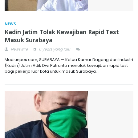
NEWS
Kadin Jatim Tolak Kewajiban Rapid Test
Masuk Surabaya
Newswire
6 years yang lalu
Madiunpos.com, SURABAYA — Ketua Kamar Dagang dan Industri
(Kadin) Jatim Adik Dwi Putranto menolak kewajiban rapid test
bagi pekerja luar kota untuk masuk Surabaya....