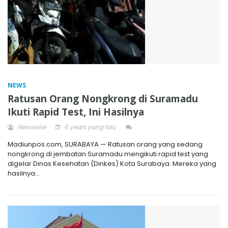
NEWS
Ratusan Orang Nongkrong di Suramadu
Ikuti Rapid Test, Ini Hasilnya
Newswire
6 years yang lalu
Madiunpos.com, SURABAYA — Ratusan orang yang sedang
nongkrong di jembatan Suramadu mengikuti rapid test yang
digelar Dinas Kesehatan (Dinkes) Kota Surabaya. Mereka yang
hasilnya...