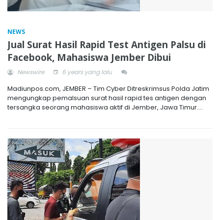
NEWS
Jual Surat Hasil Rapid Test Antigen Palsu di
Facebook, Mahasiswa Jember Dibui
Newswire
6 years yang lalu
Madiunpos.com, JEMBER – Tim Cyber Ditreskrimsus Polda Jatim
mengungkap pemalsuan surat hasil rapid tes antigen dengan
tersangka seorang mahasiswa aktif di Jember, Jawa Timur....