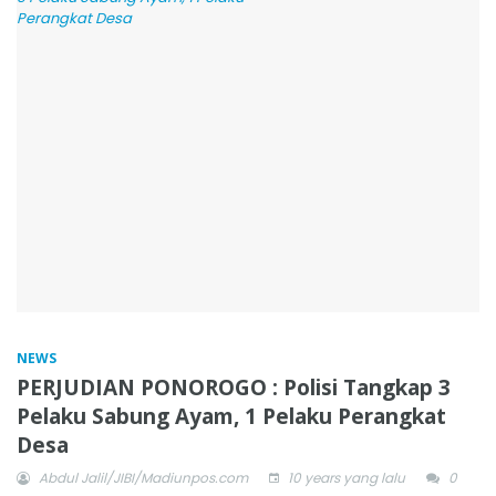
NEWS
PERJUDIAN PONOROGO : Polisi Tangkap 3
Pelaku Sabung Ayam, 1 Pelaku Perangkat
Desa
Abdul Jalil/JIBI/Madiunpos.com
10 years yang lalu
0