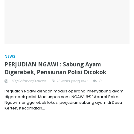
NEWS
PERJUDIAN NGAWI : Sabung Ayam
Digerebek, Pensiunan Polisi Dicokok
JIBI/Solopos/Antara
11 years yang lalu
0
Perjudian Ngawi dengan modus operandi menyabung ayam
digerebek polisi. Madiunpos.com, NGAWI â€” Aparat Polres
Ngawi menggerebek lokasi perjudian sabung ayam di Desa
Kerten, Kecamatan...