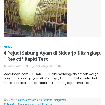
NEWS
4 Pejudi Sabung Ayam di Sidoarjo Ditangkap,
1 Reaktif Rapid Test
Newswire
6 years yang lalu
Madiunpos.com, SIDOARJO — Polisi menangkap empat warga
yang judi sabung ayam di Wonoayu, Sidoarjo. Salah satu dari
mereka reaktif saat di-rapid test. Penangkapan mereka...