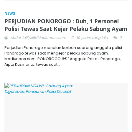
NEWS
PERJUDIAN PONOROGO : Duh, 1 Personel
Polisi Tewas Saat Kejar Pelaku Sabung Ayam
Abdul Jalil/JIBI/Madiunpos.com
10 years yang lalu
0
Perjudian Ponorogo menelan korban seorang anggota polisi
Ponorogo tewas saat mengejar pelaku sabung ayam.
Madiunpos.com, PONOROGO â€” Anggota Polres Ponorogo,
Aiptu Kusmanto, tewas saat...