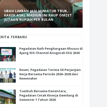
UBAH LIMBAH JADI MINIATUR TRUK,
KAKEK ASAL MADIUN INI RAUP OMZET
MANTAP! 
JUTAAN RUPIAH PER BULAN
DOLOPO 
ERITA TERBARU
Pegadaian Raih Penghargaan Khusus di
Ajang IDX Channel Anugerah ESG 2026
Resmi, Pegadaian Terima SK Perjanjian
Kerja Bersama Periode 2026–2028 dari
Kemenaker
Tumbuh Bersama Danantara,
Pegadaian Cetak Kinerja Gemilang di
Semester 1 Tahun 2026