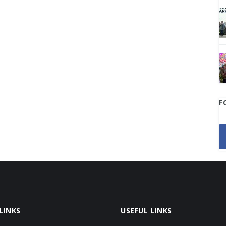
F
LINKS
USEFUL LINKS