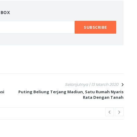
NBOX
Selanjutnya | 13 March 2020
si
Puting Beliung Terjang Madiun, Satu Rumah Nyaris
Rata Dengan Tanah