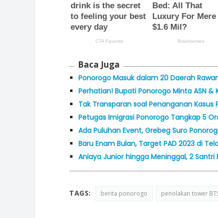
Baca Juga
Ponorogo Masuk dalam 20 Daerah Rawan P
Perhatian! Bupati Ponorogo Minta ASN & K
Tak Transparan soal Penanganan Kasus P
Petugas Imigrasi Ponorogo Tangkap 5 Ora
Ada Puluhan Event, Grebeg Suro Ponorogo
Baru Enam Bulan, Target PAD 2023 di Tel
Aniaya Junior hingga Meninggal, 2 Santr
TAGS:
berita ponorogo
penolakan tower BT