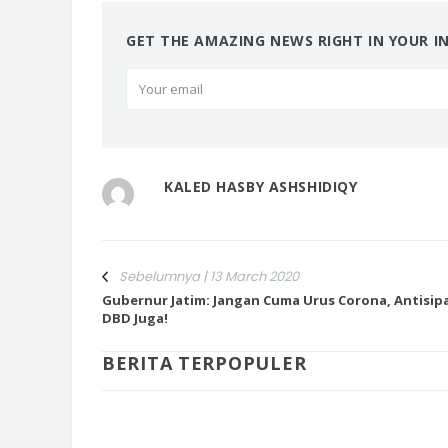
GET THE AMAZING NEWS RIGHT IN YOUR I
KALED HASBY ASHSHIDIQY
Sebelumnya | 13 March 2020
Gubernur Jatim: Jangan Cuma Urus Corona, Antisipa
DBD Juga!
BERITA TERPOPULER