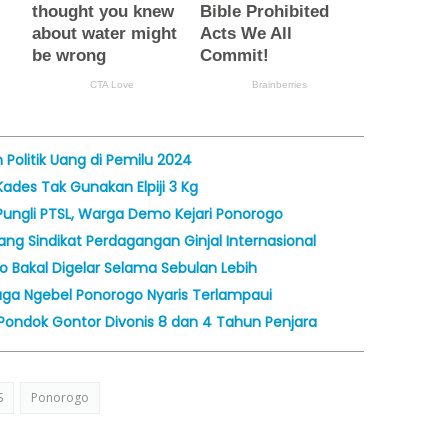
olitik Uang di Pemilu 2024
ades Tak Gunakan Elpiji 3 Kg
ungli PTSL, Warga Demo Kejari Ponorogo
ng Sindikat Perdagangan Ginjal Internasional
 Bakal Digelar Selama Sebulan Lebih
aga Ngebel Ponorogo Nyaris Terlampaui
i Pondok Gontor Divonis 8 dan 4 Tahun Penjara
S
Ponorogo