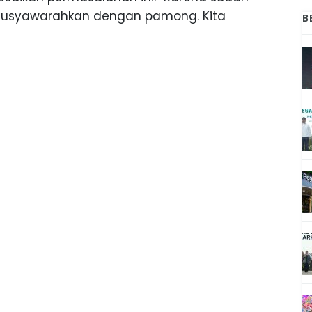
ta musyawarahkan dengan pamong. Kita
B