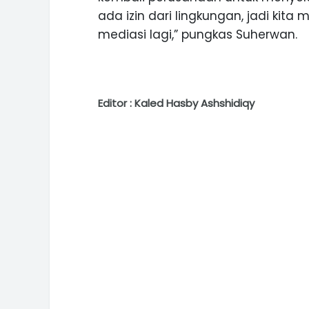
ada izin dari lingkungan, jadi ki
mediasi lagi,” pungkas Suherwan.
Editor : Kaled Hasby Ashshidiqy