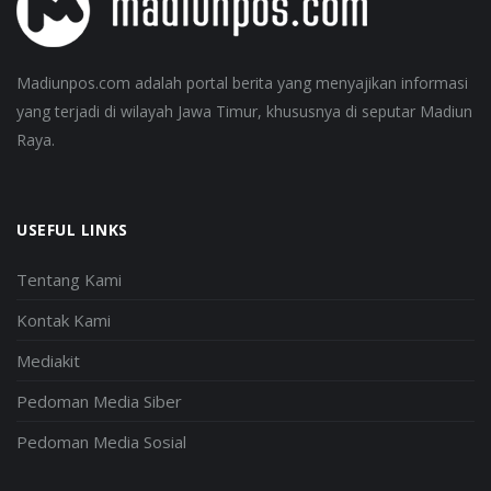
Madiunpos.com adalah portal berita yang menyajikan informasi
yang terjadi di wilayah Jawa Timur, khususnya di seputar Madiun
Raya.
USEFUL LINKS
Tentang Kami
Kontak Kami
Mediakit
Pedoman Media Siber
Pedoman Media Sosial