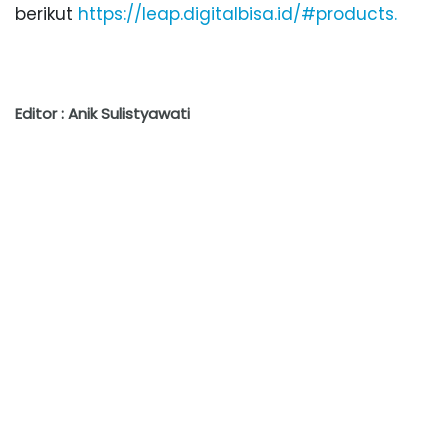
berikut
https://leap.digitalbisa.id/#products.
Editor : Anik Sulistyawati