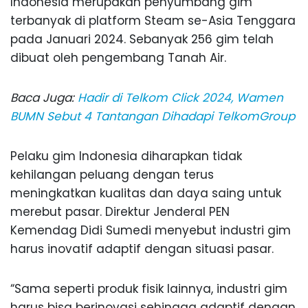
Indonesia merupakan penyumbang gim
terbanyak di platform Steam se-Asia Tenggara
pada Januari 2024. Sebanyak 256 gim telah
dibuat oleh pengembang Tanah Air.
Baca Juga:
Hadir di Telkom Click 2024, Wamen
BUMN Sebut 4 Tantangan Dihadapi TelkomGroup
Pelaku gim Indonesia diharapkan tidak
kehilangan peluang dengan terus
meningkatkan kualitas dan daya saing untuk
merebut pasar. Direktur Jenderal PEN
Kemendag Didi Sumedi menyebut industri gim
harus inovatif adaptif dengan situasi pasar.
“Sama seperti produk fisik lainnya, industri gim
harus bisa berinovasi sehingga adaptif dengan