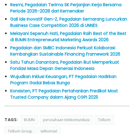
Resmi, Pegadaian Terima SK Perjanjian Kerja Bersama
Periode 2026–2028 dari Kemenaker
Gali Ide Inovatif Gen-Z, Pegadaian Semarang Luncurkan
Business Case Competition 2026 di UNNES
Melayani Sepenuh Hati, Pegadaian Raih Best of the Best
di BUMN Entrepreneurial Marketing Awards 2026
Pegadaian dan SMBC Indonesia Perkuat Kolaborasi
Kembangkan Sustainable Financing Framework 2026
Satu Tahun Danantara, Pegadaian Ikut Memperkuat
Fondasi Masa Depan Generasi Indonesia
Wujudkan Inklusi Keuangan, PT Pegadaian Hadirkan
Program Gadai Bebas Bunga
Konsisten, PT Pegadaian Pertahankan Predikat Most
Trusted Company dalam Ajang CGPI 2025
TAGS:
BUMN
perusahaan telekomunikasi
Telkom
Telkom Group
telkomsel