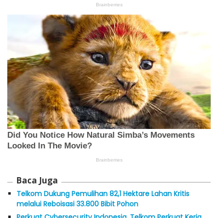
Baca Juga
Telkom Dukung Pemulihan 82,1 Hektare Lahan Kritis
melalui Reboisasi 33.800 Bibit Pohon
Perkuat Cybersecurity Indonesia, Telkom Perkuat Kerja