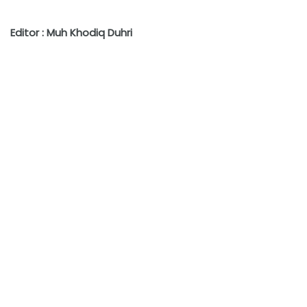
Editor : Muh Khodiq Duhri