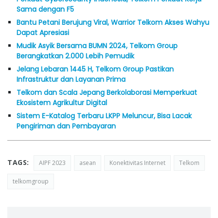
Sama dengan F5
Bantu Petani Berujung Viral, Warrior Telkom Akses Wahyu
Dapat Apresiasi
Mudik Asyik Bersama BUMN 2024, Telkom Group
Berangkatkan 2.000 Lebih Pemudik
Jelang Lebaran 1445 H, Telkom Group Pastikan
Infrastruktur dan Layanan Prima
Telkom dan Scala Jepang Berkolaborasi Memperkuat
Ekosistem Agrikultur Digital
Sistem E-Katalog Terbaru LKPP Meluncur, Bisa Lacak
Pengiriman dan Pembayaran
TAGS:
AIPF 2023
asean
Konektivitas Internet
Telkom
telkomgroup