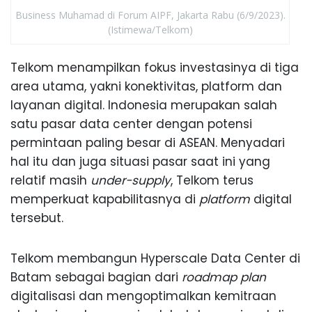
Business Muhamad di Forum AIPF, Jakarta Rabu (6/9/2023).
(Istimewa/Telkom)
Telkom menampilkan fokus investasinya di tiga
area utama, yakni konektivitas, platform dan
layanan digital. Indonesia merupakan salah
satu pasar data center dengan potensi
permintaan paling besar di ASEAN. Menyadari
hal itu dan juga situasi pasar saat ini yang
relatif masih
under-supply
, Telkom terus
memperkuat kapabilitasnya di
platform
digital
tersebut.
Telkom membangun Hyperscale Data Center di
Batam sebagai bagian dari
roadmap plan
digitalisasi dan mengoptimalkan kemitraan