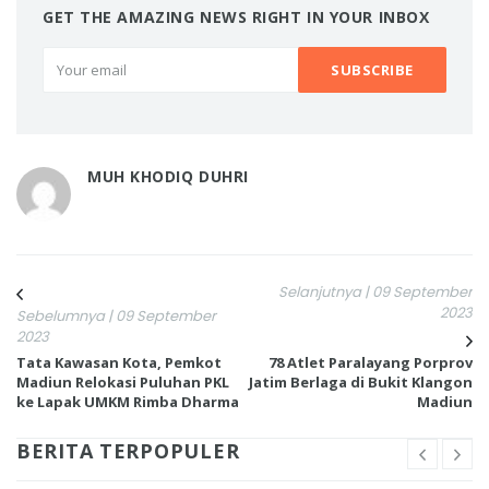
GET THE AMAZING NEWS RIGHT IN YOUR INBOX
MUH KHODIQ DUHRI
Selanjutnya | 09 September
2023
Sebelumnya | 09 September
2023
Tata Kawasan Kota, Pemkot
78 Atlet Paralayang Porprov
Madiun Relokasi Puluhan PKL
Jatim Berlaga di Bukit Klangon
ke Lapak UMKM Rimba Dharma
Madiun
BERITA TERPOPULER