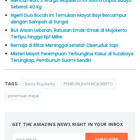
Mencari Ikan, 3 Warga Mojokerto Ini Justru Dapat Buaya
Seberat 40 Kg
Ngeri! Dua Bocah Ini Temukan Mayat Bayi Bercampur
dengan Sampah di Sungai
Ikut Arisan Lebaran, Ratusan Emak-Emak di Mojokerto
Tertipu hingga Rp1 Miliar
Remaja di Blitar Meninggal setelah Diseruduk Sapi
Misteri Mayat Perempuan Terbungkus Kasur di Surabaya
Terungkap, Pembunuh Suami Sendiri
TAGS:
Berita Mojokerto
PEMBUNUHAN MOJOKERTO
penemuan mayat
GET THE AMAZING NEWS RIGHT IN YOUR INBOX