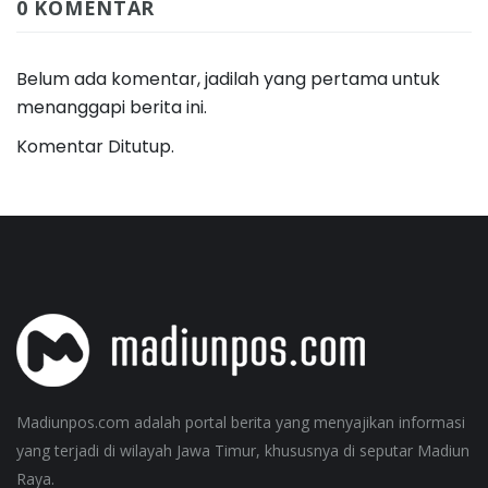
0 KOMENTAR
Belum ada komentar, jadilah yang pertama untuk
menanggapi berita ini.
Komentar Ditutup.
Madiunpos.com adalah portal berita yang menyajikan informasi
yang terjadi di wilayah Jawa Timur, khususnya di seputar Madiun
Raya.