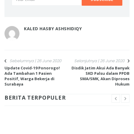
KALED HASBY ASHSHIDIQY
Sebelumnya | 26 June 2020
Selanjutnya | 26 June 2020
Update Covid-19 Ponorogo!
Disdik Jatim Akui Ada Banyak
Ada Tambahan 1 Pasien
SKD Palsu dalam PPDB
Positif, Warga Bekerja di
SMA/SMK, Akan Diproses
Surabaya
Hukum
BERITA TERPOPULER