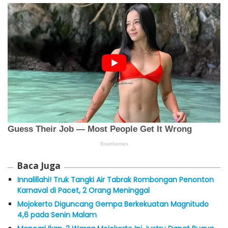
Baca Juga
Innalillahi! Truk Tangki Air Tabrak Rombongan Penonton
Karnaval di Pacet, 2 Orang Meninggal
Mojokerto Diguncang Gempa Berkekuatan Magnitudo
4,6 pada Senin Malam