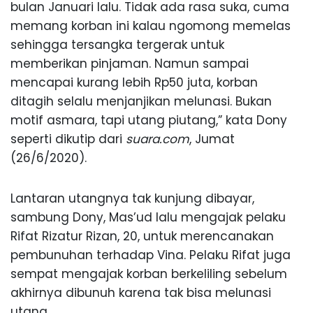
bulan Januari lalu. Tidak ada rasa suka, cuma
memang korban ini kalau ngomong memelas
sehingga tersangka tergerak untuk
memberikan pinjaman. Namun sampai
mencapai kurang lebih Rp50 juta, korban
ditagih selalu menjanjikan melunasi. Bukan
motif asmara, tapi utang piutang,” kata Dony
seperti dikutip dari
suara.com
, Jumat
(26/6/2020).
Lantaran utangnya tak kunjung dibayar,
sambung Dony, Mas’ud lalu mengajak pelaku
Rifat Rizatur Rizan, 20, untuk merencanakan
pembunuhan terhadap Vina. Pelaku Rifat juga
sempat mengajak korban berkeliling sebelum
akhirnya dibunuh karena tak bisa melunasi
utang.