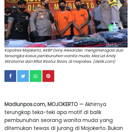
Kapolres Mojokerto, AKBP Dony Alexander, menginterogasi dua
tersangka kasus pembunuhan wanita muda, Mas'ud Andy
Wiratama dan Rifat Rizatur Rizan, di mapolres. (detik.com)
Madiunpos.com, MOJOKERTO —
Akhirnya
terungkap teka-teki apa motif di balik
pembunuhan seorang wanita muda yang
ditemukan tewas di jurang di Mojokerto. Bukan