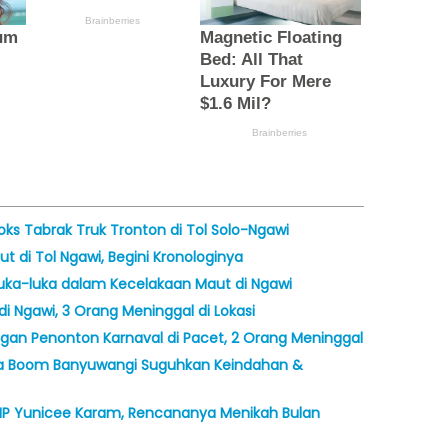
Boks Tabrak Truk Tronton di Tol Solo-Ngawi
 di Tol Ngawi, Begini Kronologinya
 Luka-luka dalam Kecelakaan Maut di Ngawi
 Ngawi, 3 Orang Meninggal di Lokasi
ongan Penonton Karnaval di Pacet, 2 Orang Meninggal
ina Boom Banyuwangi Suguhkan Keindahan &
 KMP Yunicee Karam, Rencananya Menikah Bulan