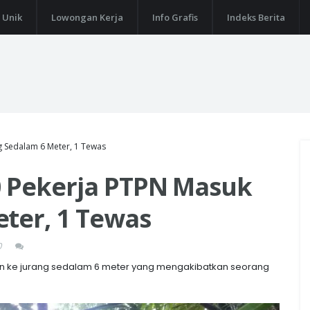
 Unik
Lowongan Kerja
Info Grafis
Indeks Berita
g Sedalam 6 Meter, 1 Tewas
 Pekerja PTPN Masuk
ter, 1 Tewas
0
rjun ke jurang sedalam 6 meter yang mengakibatkan seorang