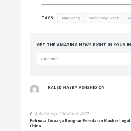
TAGS:
Banyuwangi
berita banyuwangi
k
GET THE AMAZING NEWS RIGHT IN YOUR I
KALED HASBY ASHSHIDIQY
Sebelumnya | 09 March 2020
Polresta Sidoarjo Bongkar Peredaran Masker Ilegal
China