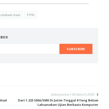
ecelakaan maut
PTPN
NBOX
Selanjutnya | 09 March 2020
 Asal
Dari 1.225 SMA/SMK Di Jatim Tinggal 6 Yang Belum
Laksanakan Ujian Berbasis Komputer