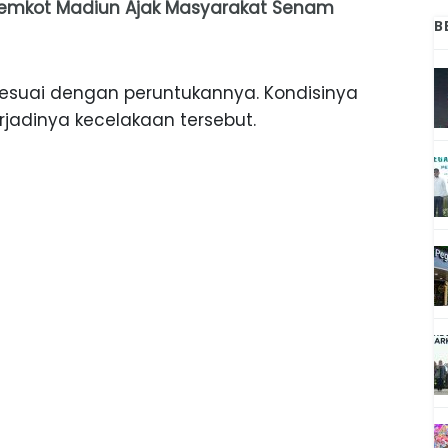
Pemkot Madiun Ajak Masyarakat Senam
B
k sesuai dengan peruntukannya. Kondisinya
jadinya kecelakaan tersebut.