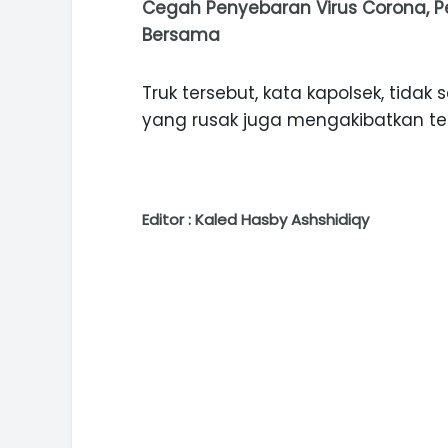
Cegah Penyebaran Virus Corona, 
Bersama
Truk tersebut, kata kapolsek, tida
yang rusak juga mengakibatkan ter
Editor : Kaled Hasby Ashshidiqy