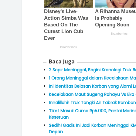
Baca Juga
2 Sopir Meninggal, Begini Kronologi Truk 
1 Orang Meninggal dalam Kecelakaan Maut
Ini Identitas Belasan Korban yang Alami
Kecelakaan Maut Sugeng Rahayu Vs Eka di
Innalillahi! Truk Tangki Air Tabrak Romb
Tiket Masuk Cuma Rp5.000, Pantai Mar
Keseruan
Sedih! Gadis Ini Jadi Korban Meninggal
Depan