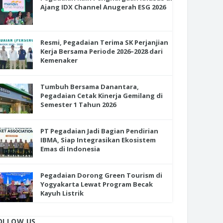
Ajang IDX Channel Anugerah ESG 2026
Resmi, Pegadaian Terima SK Perjanjian
Kerja Bersama Periode 2026–2028 dari
Kemenaker
Tumbuh Bersama Danantara,
Pegadaian Cetak Kinerja Gemilang di
Semester 1 Tahun 2026
PT Pegadaian Jadi Bagian Pendirian
IBMA, Siap Integrasikan Ekosistem
Emas di Indonesia
Pegadaian Dorong Green Tourism di
Yogyakarta Lewat Program Becak
Kayuh Listrik
OLLOW US