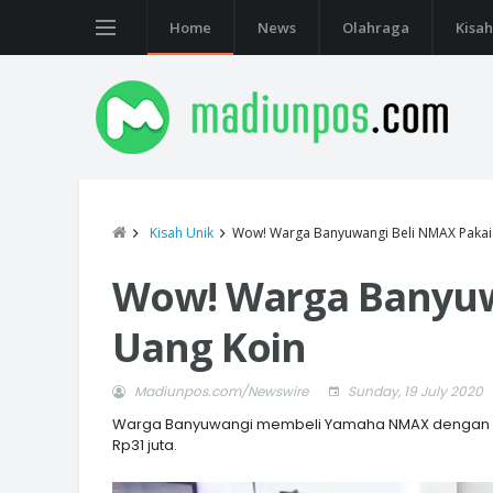
Home
News
Olahraga
Kisah
Kisah Unik
Wow! Warga Banyuwangi Beli NMAX Pakai
Wow! Warga Banyuw
Uang Koin
Madiunpos.com/Newswire
Sunday, 19 July 2020
Warga Banyuwangi membeli Yamaha NMAX dengan ua
Rp31 juta.