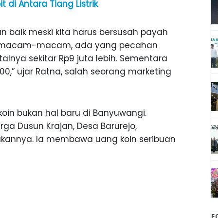
 di Antara Tiang Listrik
n baik meski kita harus bersusah payah
ermacam-macam, ada yang pecahan
talnya sekitar Rp9 juta lebih. Sementara
00,” ujar Ratna, salah seorang marketing
oin bukan hal baru di Banyuwangi.
arga Dusun Krajan, Desa Barurejo,
ukannya. Ia membawa uang koin seribuan
F