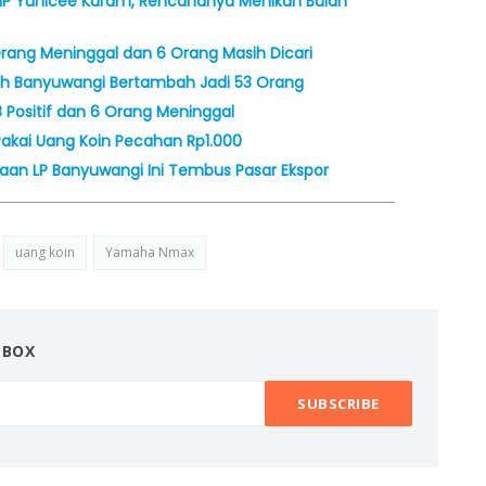
 KMP Yunicee Karam, Rencananya Menikah Bulan
Orang Meninggal dan 6 Orang Masih Dicari
rawih Banyuwangi Bertambah Jadi 53 Orang
8 Positif dan 6 Orang Meninggal
Pakai Uang Koin Pecahan Rp1.000
naan LP Banyuwangi Ini Tembus Pasar Ekspor
uang koin
Yamaha Nmax
NBOX