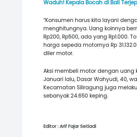
Waduh! Kepala Bocah di Bali Terjepit
“Konsumen harus kita layani denga
menghitungnya. Uang koinnya b
Rp200, Rp500, ada yang Rp1.000. To
harga sepeda motornya Rp 31.132.0
diler motor.
Aksi membeli motor dengan uang k
Januari lalu, Dasar Wahyudi, 40, w
Kecamatan Siliragung juga melak
sebanyak 24.650 keping.
Editor : Arif Fajar Setiadi