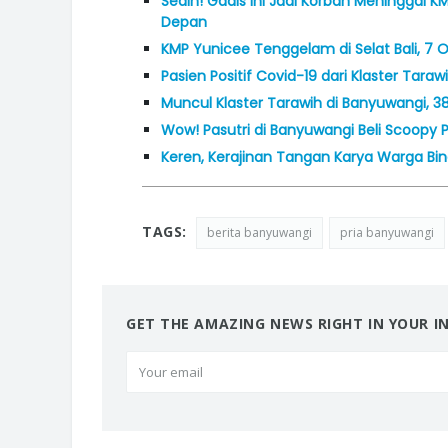
Sedih! Gadis Ini Jadi Korban Meninggal
Depan
KMP Yunicee Tenggelam di Selat Bali, 7 
Pasien Positif Covid-19 dari Klaster Ta
Muncul Klaster Tarawih di Banyuwangi, 3
Wow! Pasutri di Banyuwangi Beli Scoopy 
Keren, Kerajinan Tangan Karya Warga Bi
TAGS:
berita banyuwangi
pria banyuwangi
GET THE AMAZING NEWS RIGHT IN YOUR I