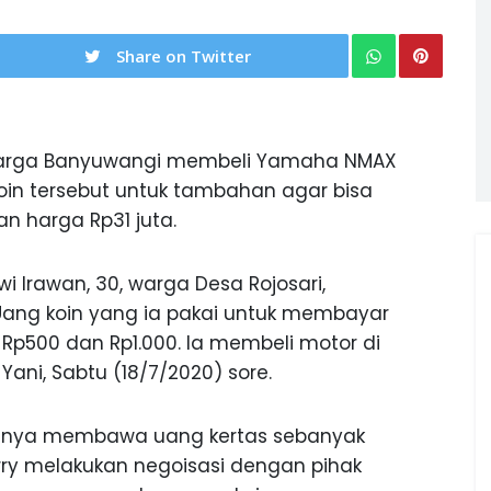
Share on Twitter
rga Banyuwangi membeli Yamaha NMAX
oin tersebut untuk tambahan agar bisa
n harga Rp31 juta.
i Irawan, 30, warga Desa Rojosari,
ang koin yang ia pakai untuk membayar
p500 dan Rp1.000. Ia membeli motor di
ni, Sabtu (18/7/2020) sore.
 hanya membawa uang kertas sebanyak
erry melakukan negoisasi dengan pihak