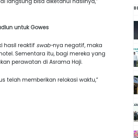
di langsung bisa diketahui hasilnya,”
B
Madiun untuk Gowes
 hasil reaktif
swab-
nya negatif, maka
i hotel. Sementara itu, bagi mereka yang
kan perawatan di Asrama Haji.
us telah memberikan relokasi waktu,”