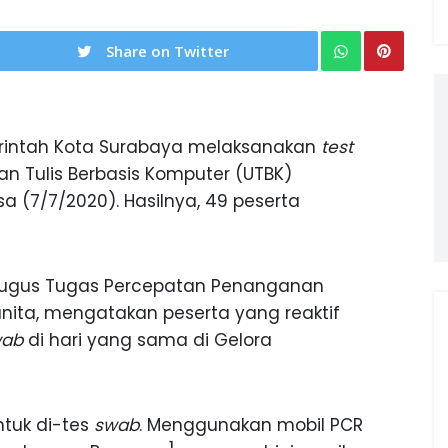
Share on Twitter
intah Kota Surabaya melaksanakan
test
an Tulis Berbasis Komputer (UTBK)
sa (7/7/2020). Hasilnya, 49 peserta
Gugus Tugas Percepatan Penanganan
nita, mengatakan peserta yang reaktif
wab
di hari yang sama di Gelora
ntuk di-tes
swab
. Menggunakan mobil PCR