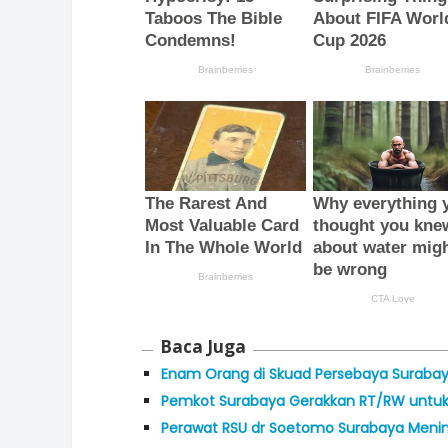
Baca Juga
Enam Orang di Skuad Persebaya Surabaya
Pemkot Surabaya Gerakkan RT/RW untuk
Perawat RSU dr Soetomo Surabaya Menin