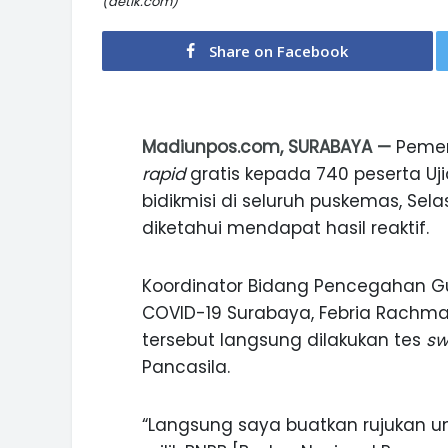
(detik.com)
Share on Facebook
Madiunpos.com, SURABAYA —
Pemer
rapid
gratis kepada 740 peserta Uji
bidikmisi di seluruh puskemas, Sela
diketahui mendapat hasil reaktif.
Koordinator Bidang Pencegahan 
COVID-19 Surabaya, Febria Rachma
tersebut langsung dilakukan tes
s
Pancasila.
“Langsung saya buatkan rujukan u