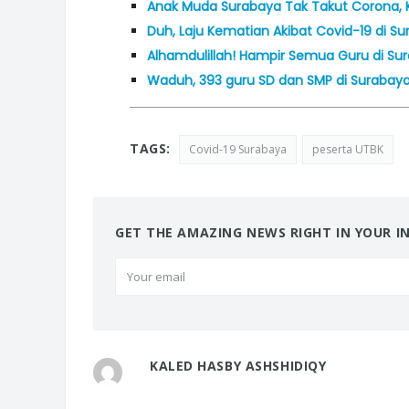
Anak Muda Surabaya Tak Takut Corona, K
Duh, Laju Kematian Akibat Covid-19 di Su
Alhamdulillah! Hampir Semua Guru di Su
Waduh, 393 guru SD dan SMP di Surabaya
TAGS:
Covid-19 Surabaya
peserta UTBK
GET THE AMAZING NEWS RIGHT IN YOUR I
KALED HASBY ASHSHIDIQY