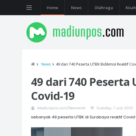
Home
News
Olahraga
Kisah
News
49 dari 740 Peserta UTBK Bidikmisi Reaktif Co
49 dari 740 Peserta 
Covid-19
Madiunpos.com/Newswire
Tuesday, 7 July 2020
sebanyak 49 peserta UTBK di Surabaya reaktif Covid-