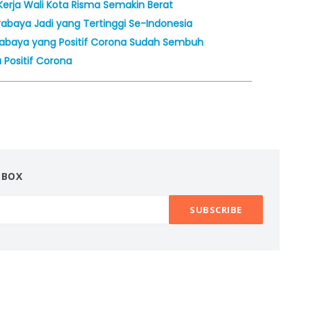
erja Wali Kota Risma Semakin Berat
rabaya Jadi yang Tertinggi Se-Indonesia
rabaya yang Positif Corona Sudah Sembuh
 Positif Corona
NBOX