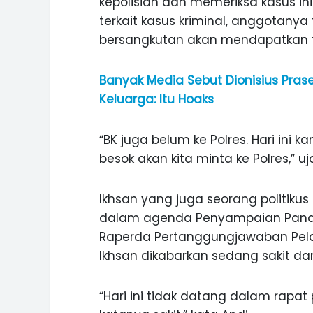
kepolisian dan memeriksa kasus ini.
terkait kasus kriminal, anggotanya 
bersangkutan akan mendapatkan te
Banyak Media Sebut Dionisius Pras
Keluarga: Itu Hoaks
“BK juga belum ke Polres. Hari ini
besok akan kita minta ke Polres,” uj
Ikhsan yang juga seorang politikus
dalam agenda Penyampaian Panda
Raperda Pertanggungjawaban Pelak
Ikhsan dikabarkan sedang sakit dan 
“Hari ini tidak datang dalam rapat p