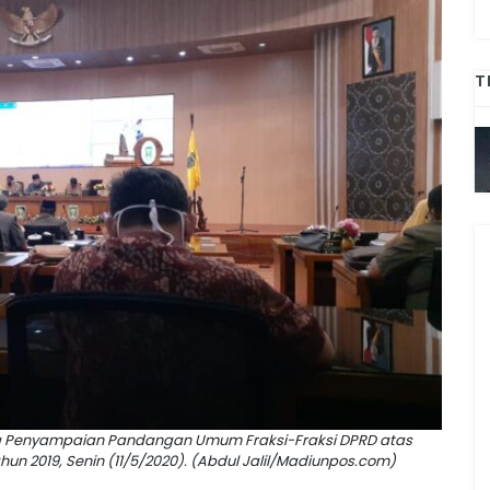
T
a Penyampaian Pandangan Umum Fraksi-Fraksi DPRD atas
 2019, Senin (11/5/2020). (Abdul Jalil/Madiunpos.com)