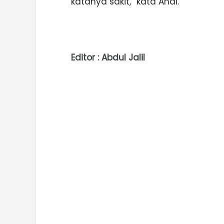
katanya sakit,” kata Andi.
Editor : Abdul Jalil