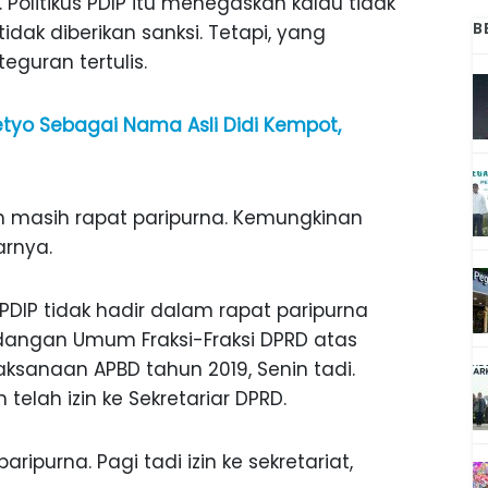
 Politikus PDIP itu menegaskan kalau tidak
B
tidak diberikan sanksi. Tetapi, yang
guran tertulis.
etyo Sebagai Nama Asli Didi Kempot,
 kan masih rapat paripurna. Kemungkinan
arnya.
 PDIP tidak hadir dalam rapat paripurna
ngan Umum Fraksi-Fraksi DPRD atas
sanaan APBD tahun 2019, Senin tadi.
telah izin ke Sekretariar DPRD.
aripurna. Pagi tadi izin ke sekretariat,