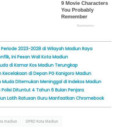
Periode 2023-2028 di Wilayah Madiun Raya
lik, Ini Pesan Wali Kota Madiun
da di Kamar Kos Madiun Terungkap
m Kecelakaan di Depan PG Kanigoro Madiun
Muda Ditemukan Meninggal di Indekos Madiun
Polisi Dituntut 4 Tahun 6 Bulan Penjara
iun Latih Ratusan Guru Manfaatkan Chromebook
ita madiun
DPRD Kota Madiun