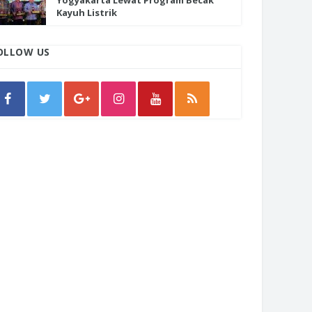
Yogyakarta Lewat Program Becak
Kayuh Listrik
OLLOW US