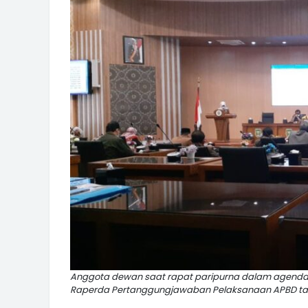
Anggota dewan saat rapat paripurna dalam agend
Raperda Pertanggungjawaban Pelaksanaan APBD tahun