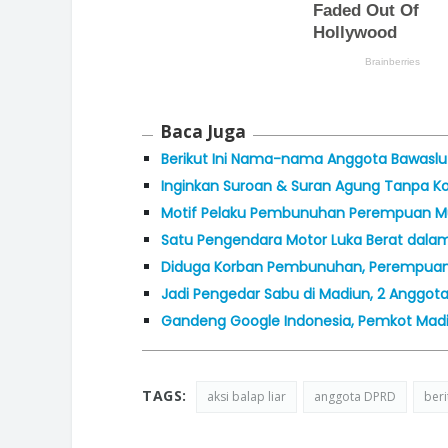
Baca Juga
Berikut Ini Nama-nama Anggota Bawaslu 
Inginkan Suroan & Suran Agung Tanpa Konf
Motif Pelaku Pembunuhan Perempuan Mu
Satu Pengendara Motor Luka Berat dala
Diduga Korban Pembunuhan, Perempuan 
Jadi Pengedar Sabu di Madiun, 2 Anggota 
Gandeng Google Indonesia, Pemkot Mad
TAGS:
aksi balap liar
anggota DPRD
ber