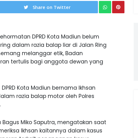
Share on Twitter
ehormatan DPRD Kota Madiun belum
ng dalam razia balap liar di Jalan Ring
 memang melanggar etik, Badan
an tertulis bagi anggota dewan yang
ta DPRD Kota Madiun bernama Ikhsan
dalam razia balap motor oleh Polres
.
a Bagus Miko Saputra, mengatakan saat
meriksa Ikhsan kaitannya dalam kasus