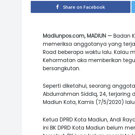
Share on Facebook
Madiunpos.com, MADIUN —
Badan K
memeriksa anggotanya yang terjari
Road beberapa waktu lalu. Kalau
Kehormatan aka memberikan tegur
bersangkutan.
Seperti diketahui, seorang anggo
Abdurrahman Siddiq, 24, terjaring 
Madiun Kota, Kamis (7/5/2020) lalu
Ketua DPRD Kota Madiun, Andi Ray
ini BK DPRD Kota Madiun belum me