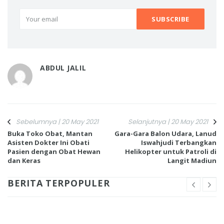
ABDUL JALIL
Sebelumnya | 20 May 2021
Selanjutnya | 20 May 2021
Buka Toko Obat, Mantan
Gara-Gara Balon Udara, Lanud
Asisten Dokter Ini Obati
Iswahjudi Terbangkan
Pasien dengan Obat Hewan
Helikopter untuk Patroli di
dan Keras
Langit Madiun
BERITA TERPOPULER