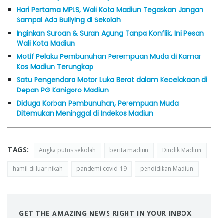
Hari Pertama MPLS, Wali Kota Madiun Tegaskan Jangan
Sampai Ada Bullying di Sekolah
Inginkan Suroan & Suran Agung Tanpa Konflik, Ini Pesan
Wali Kota Madiun
Motif Pelaku Pembunuhan Perempuan Muda di Kamar
Kos Madiun Terungkap
Satu Pengendara Motor Luka Berat dalam Kecelakaan di
Depan PG Kanigoro Madiun
Diduga Korban Pembunuhan, Perempuan Muda
Ditemukan Meninggal di Indekos Madiun
TAGS:
Angka putus sekolah
berita madiun
Dindik Madiun
hamil di luar nikah
pandemi covid-19
pendidikan Madiun
GET THE AMAZING NEWS RIGHT IN YOUR INBOX