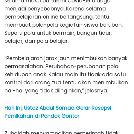
selama masa pandemi Covid-19 diduga
menjadi penyebabnya. Karena selama
pembelajaran online berlangsung, tentu
membuat pola-pola kegiatan siswa berubah.
Seperti pola untuk bermain, bangun tidur,
belajar, dan pola belajar.
“Pembelajaran jarak jauh menimbulkan banyak
permasalahan. Perubahan-perubahan pola
kehidupan anak. Kalau main itu tidak ada satu
kontrol dari orang tua tentu akan menimbulkan
hal-hal yang tidak diinginkan,” jelasnya.
Hari Ini, Ustaz Abdul Somad Gelar Resepsi
Pernikahan di Pondok Gontor
Zubaidah menyampaikan pemerintah tidak