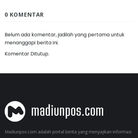
0 KOMENTAR
Belum ada komentar, jadilah yang pertama untuk
menanggapi berita ini.
Komentar Ditutup.
Madiunpos.com adalah portal berita yang menyajikan informasi