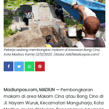
Pekerja sedang membongkar makam di kawasan Bong Cino,
Kota Madiun, Kamis (2/12/2021). (Abdul Jalil/Madiunpos.com)
Madiunpos.com, MADIUN —
Pembongkaran
makam di area Makam Cina atau Bong Cino di
Jl. Hayam Wuruk, Kecamatan Manguharjo, Kota