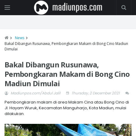
News
Bakal Dibangun Rusunawa, Pembongkaran Makam di Bong Cino Madiun
Dimulai
Bakal Dibangun Rusunawa,
Pembongkaran Makam di Bong Cino
Madiun Dimulai
Madiunpos.com/Abdul Jalil
Thursday, 2 December 2021
Pembongkaran makam di area Makam Cina atau Bong Cino di
Jl. Hayam Wuruk, Kecamatan Manguharjo, Kota Madiun, mulai
dilakukan.