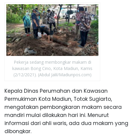
Pekerja sedang membongkar makam di
kawasan Bong Cino, Kota Madiun, Kamis
(2/12/2021). (Abdul Jalil/Madiunpos.com)
Kepala Dinas Perumahan dan Kawasan
Permukiman Kota Madiun, Totok Sugiarto,
mengatakan pembongkaran makam secara
mandiri mulai dilakukan hari ini. Menurut
informasi dari ahli waris, ada dua makam yang
dibongkar.