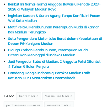
Berikut Ini Nama-nama Anggota Bawaslu Periode 2023-
2028 di Wilayah Madiun Raya
Inginkan Suroan & Suran Agung Tanpa Konflik, Ini Pesan
Wali Kota Madiun
Motif Pelaku Pembunuhan Perempuan Muda di Kamar
Kos Madiun Terungkap
Satu Pengendara Motor Luka Berat dalam Kecelakaan di
Depan PG Kanigoro Madiun
Diduga Korban Pembunuhan, Perempuan Muda
Ditemukan Meninggal di Indekos Madiun
Jadi Pengedar Sabu di Madiun, 2 Anggota Polisi Dituntut
4 Tahun 6 Bulan Penjara
Gandeng Google Indonesia, Pemkot Madiun Latih
Ratusan Guru Manfaatkan Chromebook
TAGS:
berita madiun
Makam Cina Madiun
pembangunan Rusunawa
rusunawa madiun