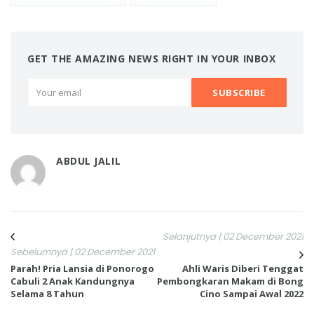
GET THE AMAZING NEWS RIGHT IN YOUR INBOX
ABDUL JALIL
Selanjutnya | 02 December 2021
Sebelumnya | 02 December 2021
Parah! Pria Lansia di Ponorogo
Ahli Waris Diberi Tenggat
Cabuli 2 Anak Kandungnya
Pembongkaran Makam di Bong
Selama 8 Tahun
Cino Sampai Awal 2022