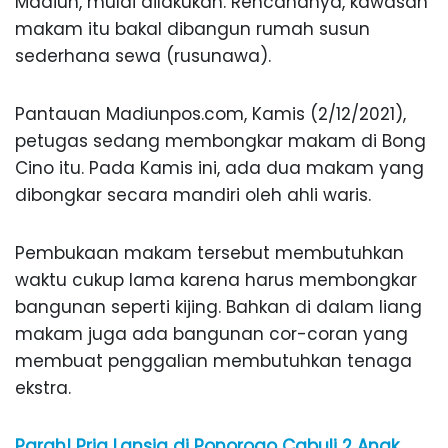
Madiun, mulai dilakukan. Rencananya, kawasan
makam itu bakal dibangun rumah susun
sederhana sewa (rusunawa).
Pantauan Madiunpos.com, Kamis (2/12/2021),
petugas sedang membongkar makam di Bong
Cino itu. Pada Kamis ini, ada dua makam yang
dibongkar secara mandiri oleh ahli waris.
Pembukaan makam tersebut membutuhkan
waktu cukup lama karena harus membongkar
bangunan seperti kijing. Bahkan di dalam liang
makam juga ada bangunan cor-coran yang
membuat penggalian membutuhkan tenaga
ekstra.
Parah! Pria Lansia di Ponorogo Cabuli 2 Anak