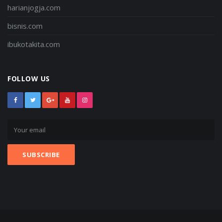
harianjogja.com
bisnis.com
ibukotakita.com
FOLLOW US