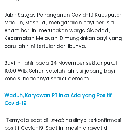
Jubir Satgas Penanganan Covid-19 Kabupaten
Madiun, Mashudi, mengatakan bayi berusia
enam hari ini merupakan warga Sidodadi,
Kecamatan Mejayan. Dimungkinkan bayi yang
baru lahir ini tertular dari ibunya.
Bayi ini lahir pada 24 November sekitar pukul
10.00 WIB. Sehari setelah lahir, si jabang bayi
kondisi badannya sedikit demam.
Waduh, Karyawan PT Inka Ada yang Positif
Covid-19
“Ternyata saat di-
swab
hasilnya terkonfirmasi
positif Covid-19. Saat ini masih dirawat di