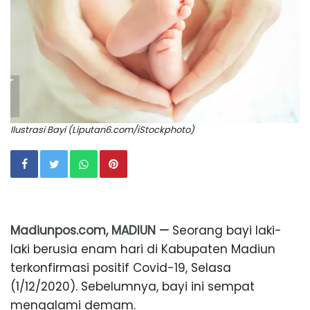
Ilustrasi Bayi (Liputan6.com/iStockphoto)
Madiunpos.com, MADIUN —
Seorang bayi laki-
laki berusia enam hari di Kabupaten Madiun
terkonfirmasi positif Covid-19, Selasa
(1/12/2020). Sebelumnya, bayi ini sempat
mengalami demam.