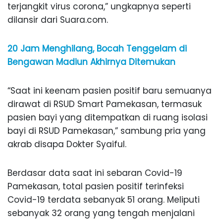
terjangkit virus corona,” ungkapnya seperti
dilansir dari Suara.com.
20 Jam Menghilang, Bocah Tenggelam di
Bengawan Madiun Akhirnya Ditemukan
“Saat ini keenam pasien positif baru semuanya
dirawat di RSUD Smart Pamekasan, termasuk
pasien bayi yang ditempatkan di ruang isolasi
bayi di RSUD Pamekasan,” sambung pria yang
akrab disapa Dokter Syaiful.
Berdasar data saat ini sebaran Covid-19
Pamekasan, total pasien positif terinfeksi
Covid-19 terdata sebanyak 51 orang. Meliputi
sebanyak 32 orang yang tengah menjalani