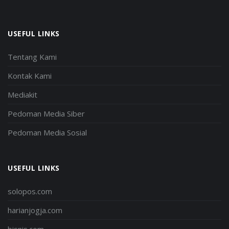
USEFUL LINKS
Tentang Kami
Kontak Kami
Mediakit
Pedoman Media Siber
Pedoman Media Sosial
USEFUL LINKS
solopos.com
harianjogja.com