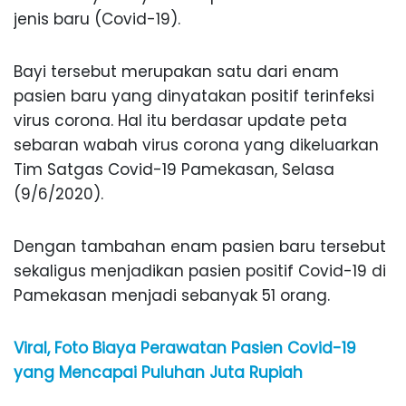
jenis baru (Covid-19).
Bayi tersebut merupakan satu dari enam
pasien baru yang dinyatakan positif terinfeksi
virus corona. Hal itu berdasar update peta
sebaran wabah virus corona yang dikeluarkan
Tim Satgas Covid-19 Pamekasan, Selasa
(9/6/2020).
Dengan tambahan enam pasien baru tersebut
sekaligus menjadikan pasien positif Covid-19 di
Pamekasan menjadi sebanyak 51 orang.
Viral, Foto Biaya Perawatan Pasien Covid-19
yang Mencapai Puluhan Juta Rupiah