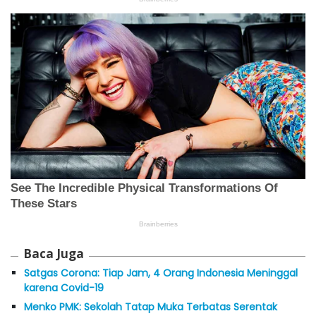
Baca Juga
Satgas Corona: Tiap Jam, 4 Orang Indonesia Meninggal
karena Covid-19
Menko PMK: Sekolah Tatap Muka Terbatas Serentak