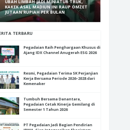
UBAH LIMBAH JADI MINIATUR TRUK,
KAKEK ASAL MADIUN INI RAUP OMZET
MANTAP! 
JUTAAN RUPIAH PER BULAN
DOLOPO 
ERITA TERBARU
Pegadaian Raih Penghargaan Khusus di
Ajang IDX Channel Anugerah ESG 2026
Resmi, Pegadaian Terima SK Perjanjian
Kerja Bersama Periode 2026–2028 dari
Kemenaker
Tumbuh Bersama Danantara,
Pegadaian Cetak Kinerja Gemilang di
Semester 1 Tahun 2026
PT Pegadaian Jadi Bagian Pendirian