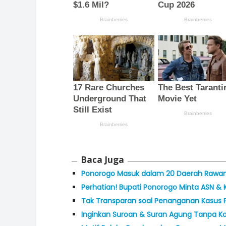
Baca Juga
Ponorogo Masuk dalam 20 Daerah Rawan P
Perhatian! Bupati Ponorogo Minta ASN & K
Tak Transparan soal Penanganan Kasus P
Inginkan Suroan & Suran Agung Tanpa Konf