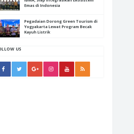
IBMA, Siap Integrasikan Ekosistem
Emas di Indonesia
Pegadaian Dorong Green Tourism di
Yogyakarta Lewat Program Becak
Kayuh Listrik
OLLOW US