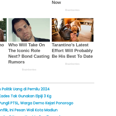
olitik Uang di Pemilu 2024
ades Tak Gunakan Elpiji 3 Kg
ungli PTSL, Warga Demo Kejari Ponorogo
lik, Ini Pesan Wali Kota Madiun