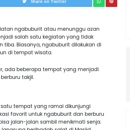
Share on Twitter
iatan ngabuburit atau menunggu azan
jadi salah satu kegiatan yang tidak
tiba. Biasanya, ngabuburit dilakukan di
n di tempat wisata.
ur, ada beberapa tempat yang menjadi
berburu takjil.
 satu tempat yang ramai dikunjungi
asi favorit untuk ngabuburit dan berburu
isa jalan-jalan sambil menikmati senja.
 langsung beribadah salat di Masjid