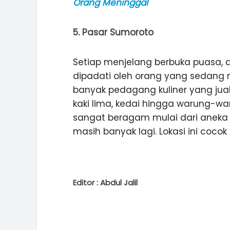
Orang Meninggal
5
. Pasar Sumoroto
Setiap menjelang berbuka puasa, 
dipadati oleh orang yang sedang n
banyak pedagang kuliner yang jual
kaki lima, kedai hingga warung-w
sangat beragam mulai dari aneka e
masih banyak lagi. Lokasi ini cocok
Editor : Abdul Jalil