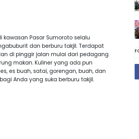
di kawasan Pasar Sumoroto selalu
gabuburit dan berburu takjil. Terdapat
F
an di pinggir jalan mulai dari pedagang
arung makan. Kuliner yang ada pun
s, es buah, satai, gorengan, buah, dan
 bagi Anda yang suka berburu takjil.