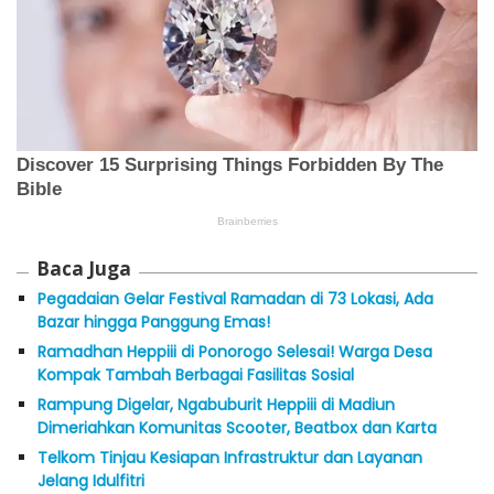
Baca Juga
Pegadaian Gelar Festival Ramadan di 73 Lokasi, Ada
Bazar hingga Panggung Emas!
Ramadhan Heppiii di Ponorogo Selesai! Warga Desa
Kompak Tambah Berbagai Fasilitas Sosial
Rampung Digelar, Ngabuburit Heppiii di Madiun
Dimeriahkan Komunitas Scooter, Beatbox dan Karta
Telkom Tinjau Kesiapan Infrastruktur dan Layanan
Jelang Idulfitri