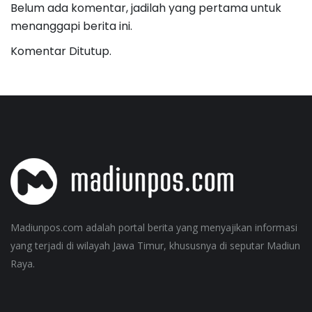
Belum ada komentar, jadilah yang pertama untuk
menanggapi berita ini.
Komentar Ditutup.
Madiunpos.com adalah portal berita yang menyajikan informasi
yang terjadi di wilayah Jawa Timur, khususnya di seputar Madiun
Raya.