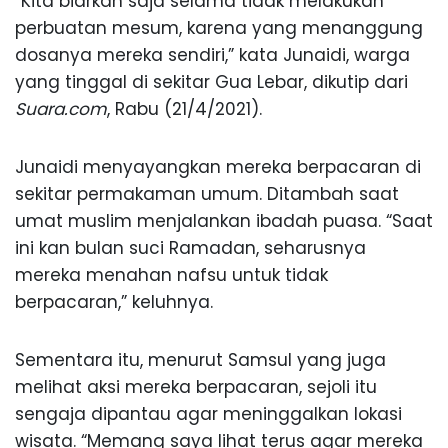
“Kita biarkan saja selama tidak melakukan
perbuatan mesum, karena yang menanggung
dosanya mereka sendiri,” kata Junaidi, warga
yang tinggal di sekitar Gua Lebar, dikutip dari
Suara.com
, Rabu (21/4/2021).
Junaidi menyayangkan mereka berpacaran di
sekitar permakaman umum. Ditambah saat
umat muslim menjalankan ibadah puasa. “Saat
ini kan bulan suci Ramadan, seharusnya
mereka menahan nafsu untuk tidak
berpacaran,” keluhnya.
Sementara itu, menurut Samsul yang juga
melihat aksi mereka berpacaran, sejoli itu
sengaja dipantau agar meninggalkan lokasi
wisata. “Memang saya lihat terus agar mereka