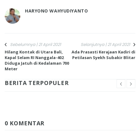
HARYONO WAHYUDIYANTO
Sebelumnya | 21 April 2021
Selanjutnya | 21 April 2021
Hilang Kontak di Utara Bali,
Ada Prasasti Kerajaan Kadiri di
Kapal Selam RI Nanggala-402
Petilasan Syekh Subakir Blitar
Diduga Jatuh di Kedalaman 700
Meter
BERITA TERPOPULER
0 KOMENTAR