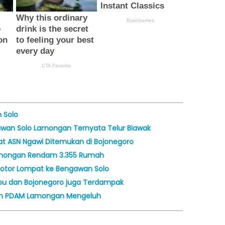
 Solo
gawan Solo Lamongan Ternyata Telur Biawak
yat ASN Ngawi Ditemukan di Bojonegoro
Lamongan Rendam 3.355 Rumah
Motor Lompat ke Bengawan Solo
pu dan Bojonegoro juga Terdampak
gan PDAM Lamongan Mengeluh