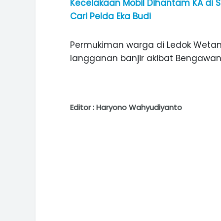
Kecelakaan Mobil Dihantam KA di 
Cari Pelda Eka Budi
Permukiman warga di Ledok Wetan
langganan banjir akibat Bengawan
Editor : Haryono Wahyudiyanto