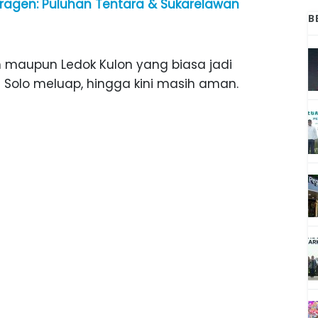
Sragen: Puluhan Tentara & Sukarelawan
B
 maupun Ledok Kulon yang biasa jadi
 Solo meluap, hingga kini masih aman.