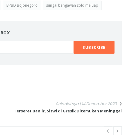
BPBD Bojonegoro
sungai bengawan solo meluap
NBOX
Selanjutnya | 14 December 2020
Terseret Banjir, Siswi di Gresik Ditemukan Meninggal