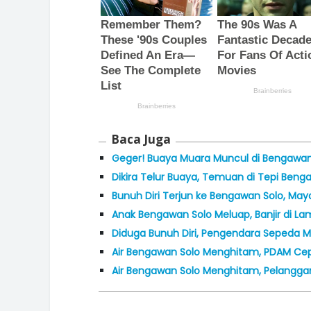
Baca Juga
Geger! Buaya Muara Muncul di Bengawan
Dikira Telur Buaya, Temuan di Tepi Ben
Bunuh Diri Terjun ke Bengawan Solo, Ma
Anak Bengawan Solo Meluap, Banjir di 
Diduga Bunuh Diri, Pengendara Sepeda 
Air Bengawan Solo Menghitam, PDAM Ce
Air Bengawan Solo Menghitam, Pelang