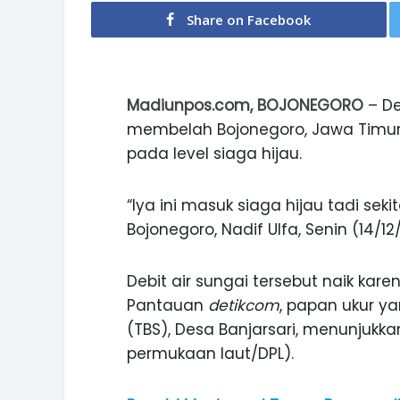
Share on Facebook
Madiunpos.com, BOJONEGORO
– De
membelah Bojonegoro, Jawa Timur,
pada level siaga hijau.
“Iya ini masuk siaga hijau tadi seki
Bojonegoro, Nadif Ulfa, Senin (14/12
Debit air sungai tersebut naik kare
Pantauan
detikcom
, papan ukur y
(TBS), Desa Banjarsari, menunjukkan 
permukaan laut/DPL).