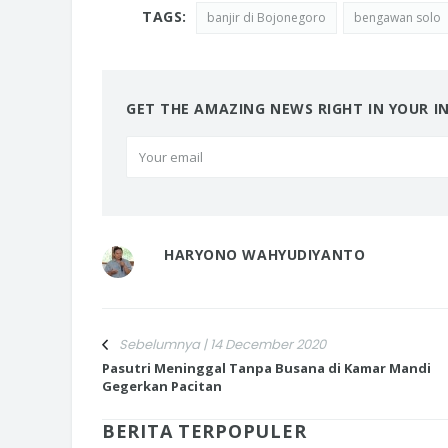
TAGS:
banjir di Bojonegoro
bengawan solo
GET THE AMAZING NEWS RIGHT IN YOUR I
HARYONO WAHYUDIYANTO
Sebelumnya | 14 December 2020
Pasutri Meninggal Tanpa Busana di Kamar Mandi
Gegerkan Pacitan
BERITA TERPOPULER