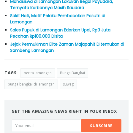
Mahasiswa di Lamongan Lakukan Begal Payudara,
Ternyata Korbannya Masih Saudara
Sakit Hati, Motif Pelaku Pembacokan Pasutri di
Lamongan
Sales Pupuk di Lamongan Edarkan Upal, Rp9 Juta
Pecahan Rp100.000 Disita
Jejak Permukiman Elite Zaman Majapahit Ditemukan di
Sambeng Lamongan
TAGS:
berita lamongan
Bunga Bangkai
bunga bangkai di lamongan
suweg
GET THE AMAZING NEWS RIGHT IN YOUR INBOX