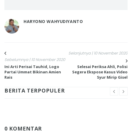
HARYONO WAHYUDIYANTO
Selanjutnya | 10 November 2020
Sebelumnya | 10 November 2020
Ini Arti Perisai Tauhid, Logo
Selesai Periksa Ahli, Polisi
Partai Ummat Bikinan Amien
Segera Ekspose Kasus Video
Rais
Syur Mirip Gisel
BERITA TERPOPULER
0 KOMENTAR