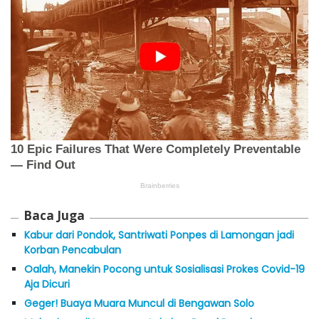
Baca Juga
Kabur dari Pondok, Santriwati Ponpes di Lamongan jadi
Korban Pencabulan
Oalah, Manekin Pocong untuk Sosialisasi Prokes Covid-19
Aja Dicuri
Geger! Buaya Muara Muncul di Bengawan Solo