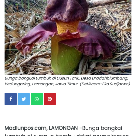
Bunga bangkai tumbuh di Dusun Tarik, Desa Dradahblumbang,
Kedungpring, Lamongan, Jawa Timur. (Detikcom-Eko Sudjarwo)
Madiunpos.com, LAMONGAN
-Bunga bangkai