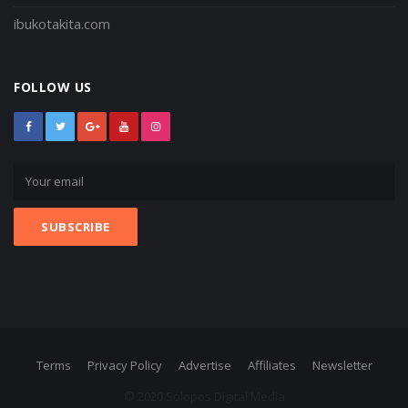
ibukotakita.com
FOLLOW US
Terms
Privacy Policy
Advertise
Affiliates
Newsletter
© 2020 Solopos Digital Media