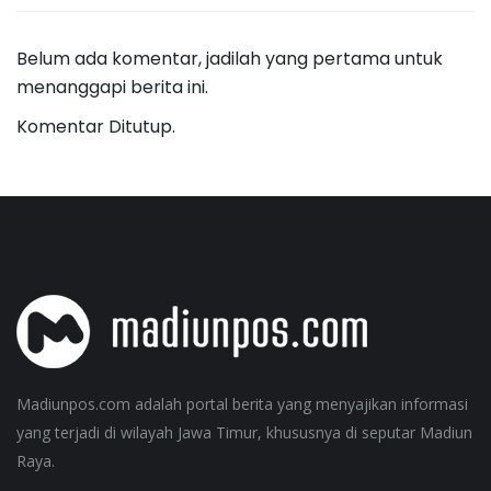
Belum ada komentar, jadilah yang pertama untuk
menanggapi berita ini.
Komentar Ditutup.
Madiunpos.com adalah portal berita yang menyajikan informasi
yang terjadi di wilayah Jawa Timur, khususnya di seputar Madiun
Raya.