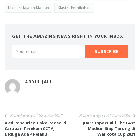
Klaster Hajatan Madiun
Klaster Pernikahan
GET THE AMAZING NEWS RIGHT IN YOUR INBOX
ABDUL JALIL
Sebelumnya | 22 June 2021
Selanjutnya | 22 June 2021
Aksi Pencurian Toko Ponsel di
Juara Esport Kill The LAst
Caruban Terekam CCTV,
Madiun Siap Tarung di
Diduga Ada 4 Pelaku
Walikota Cup 2021