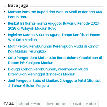
Baca Juga
Momen Pamitan Bupati dan Wabup Madiun dengan ASN
Penuh Haru
Berikut Ini Nama-nama Anggota Bawaslu Periode 2023-
2028 di Wilayah Madiun Raya
Inginkan Suroan & Suran Agung Tanpa Konflik, Ini Pesan
Wali Kota Madiun
Motif Pelaku Pembunuhan Perempuan Muda di Kamar
Kos Madiun Terungkap
Satu Pengendara Motor Luka Berat dalam Kecelakaan di
Depan PG Kanigoro Madiun
Diduga Korban Pembunuhan, Perempuan Muda
Ditemukan Meninggal di Indekos Madiun
Jadi Pengedar Sabu di Madiun, 2 Anggota Polisi Dituntut
4 Tahun 6 Bulan Penjara
TAGS:
Ahmad Dawami
berita madiun
Covid-19 Madiun