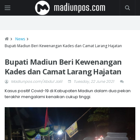
News
Bupati Madiun Beri Kewenangan Kades dan Camat Larang Hajatan
Bupati Madiun Beri Kewenangan
Kades dan Camat Larang Hajatan
Madiunpos.com/Abdul Jalil
Tuesday, 22 June 2021
Kasus positif Covid-19 di Kabupaten Madiun dalam dua pekan
terakhir mengalami kenaikan cukup tinggi.