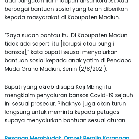
ada pungutan liar maupun unsur korupsi. Ada
berbagai bantuan sosial yang telah diberikan
kepada masyarakat di Kabupaten Madiun.
“Saya sudah pantau itu. Di Kabupaten Madun
tidak ada seperti itu [korupsi atau pungli
bansos],” kata bupati seusai menyalurkan
bantuan sosial kepada anak yatim di Pendapa
Muda Graha Madiun, Senin (2/8/2021).
Bupati yang akrab disapa Kaji Mbing itu
mengklaim penyaluran bansos Covid-19 sejauh
ini sesuai prosedur. Pihaknya juga akan turun
langsung untuk meminta kepada petugas
supaya menyalurkan bantuan sesuai aturan.
Pesanan Membludak, Omzet Perajin Karangan