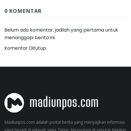
0 KOMENTAR
Belum ada komentar, jadilah yang pertama untuk
menanggapi berita ini.
Komentar Ditutup.
Madiunpos.com adalah portal berita yang menyajikan informasi
yang terjadi di wilayah Jawa Timur, khususnya di seputar Madiun