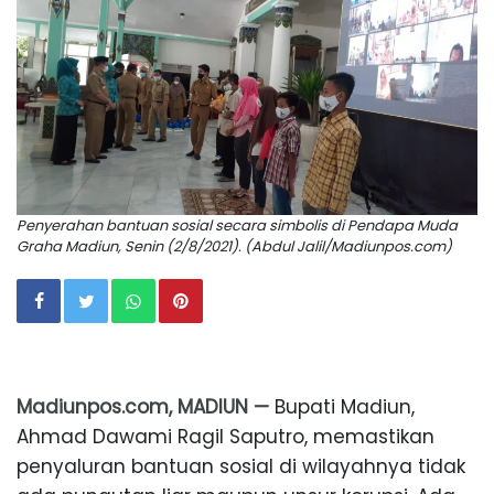
Penyerahan bantuan sosial secara simbolis di Pendapa Muda
Graha Madiun, Senin (2/8/2021). (Abdul Jalil/Madiunpos.com)
Madiunpos.com, MADIUN —
Bupati Madiun,
Ahmad Dawami Ragil Saputro, memastikan
penyaluran bantuan sosial di wilayahnya tidak