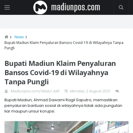
News
Bupati Madiun Klaim Penyaluran Bansos Covid-19 di Wilayahnya Tanpa
Pungli
Bupati Madiun Klaim Penyaluran
Bansos Covid-19 di Wilayahnya
Tanpa Pungli
Madiunpos.com/Abdul Jalil
Monday, 2 August 2021
Bupati Madiun, Ahmad Dawami Ragil Saputro, memastikan
penyaluran bantuan sosial di wilayahnya tidak ada pungutan
liar maupun unsur korupsi.