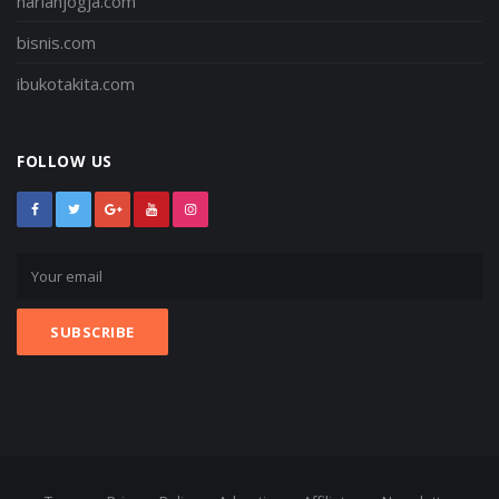
harianjogja.com
bisnis.com
ibukotakita.com
FOLLOW US