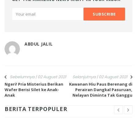
ABDUL JALIL
Sebelumnya | 02 August 2021
Selanjutnya | 02 August 2021
Ngeri! Pria Misterius Berikan
Kawanan Hiu Paus Berenang di
Wafer Berisi Silet ke Anak-
Perairan Dangkal Pasuruan,
Anak
Nelayan Diminta Tak Ganggu
BERITA TERPOPULER