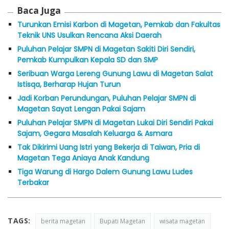
Baca Juga
Turunkan Emisi Karbon di Magetan, Pemkab dan Fakultas
Teknik UNS Usulkan Rencana Aksi Daerah
Puluhan Pelajar SMPN di Magetan Sakiti Diri Sendiri,
Pemkab Kumpulkan Kepala SD dan SMP
Seribuan Warga Lereng Gunung Lawu di Magetan Salat
Istisqa, Berharap Hujan Turun
Jadi Korban Perundungan, Puluhan Pelajar SMPN di
Magetan Sayat Lengan Pakai Sajam
Puluhan Pelajar SMPN di Magetan Lukai Diri Sendiri Pakai
Sajam, Gegara Masalah Keluarga & Asmara
Tak Dikirimi Uang Istri yang Bekerja di Taiwan, Pria di
Magetan Tega Aniaya Anak Kandung
Tiga Warung di Hargo Dalem Gunung Lawu Ludes
Terbakar
TAGS:
berita magetan
Bupati Magetan
wisata magetan