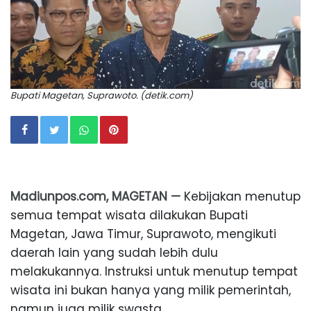
Bupati Magetan, Suprawoto. (detik.com)
Madiunpos.com, MAGETAN —
Kebijakan menutup
semua tempat wisata dilakukan Bupati
Magetan, Jawa Timur, Suprawoto, mengikuti
daerah lain yang sudah lebih dulu
melakukannya. Instruksi untuk menutup tempat
wisata ini bukan hanya yang milik pemerintah,
namun juga milik swasta.