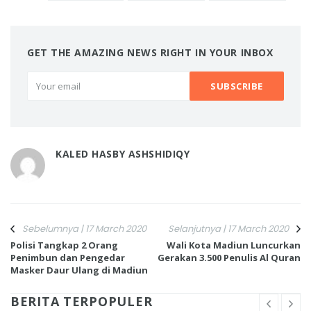
GET THE AMAZING NEWS RIGHT IN YOUR INBOX
KALED HASBY ASHSHIDIQY
Sebelumnya | 17 March 2020
Selanjutnya | 17 March 2020
Polisi Tangkap 2 Orang
Wali Kota Madiun Luncurkan
Penimbun dan Pengedar
Gerakan 3.500 Penulis Al Quran
Masker Daur Ulang di Madiun
BERITA TERPOPULER