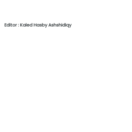
Editor : Kaled Hasby Ashshidiqy