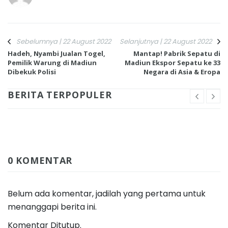
Sebelumnya | 22 August 2022
Selanjutnya | 22 August 2022
Hadeh, Nyambi Jualan Togel,
Mantap! Pabrik Sepatu di
Pemilik Warung di Madiun
Madiun Ekspor Sepatu ke 33
Dibekuk Polisi
Negara di Asia & Eropa
BERITA TERPOPULER
0 KOMENTAR
Belum ada komentar, jadilah yang pertama untuk
menanggapi berita ini.
Komentar Ditutup.