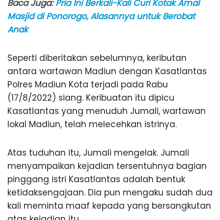
Baca Juga:
Pria Ini Berkali-Kali Curi Kotak Amal
Masjid di Ponorogo, Alasannya untuk Berobat
Anak
Seperti diberitakan sebelumnya, keributan
antara wartawan Madiun dengan Kasatlantas
Polres Madiun Kota terjadi pada Rabu
(17/8/2022) siang. Keribuatan itu dipicu
Kasatlantas yang menuduh Jumali, wartawan
lokal Madiun, telah melecehkan istrinya.
Atas tuduhan itu, Jumali mengelak. Jumali
menyampaikan kejadian tersentuhnya bagian
pinggang istri Kasatlantas adalah bentuk
ketidaksengajaan. Dia pun mengaku sudah dua
kali meminta maaf kepada yang bersangkutan
atas kejadian itu.