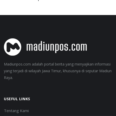
Madiunpos.com adalah portal berita yang menyajikan informasi
yang terjadi di wilayah Jawa Timur, khususnya di seputar Madiun
Raya.
USEFUL LINKS
Tentang Kami