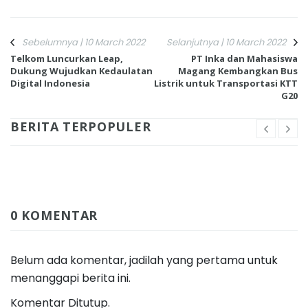
Sebelumnya | 10 March 2022
Selanjutnya | 10 March 2022
Telkom Luncurkan Leap,
PT Inka dan Mahasiswa
Dukung Wujudkan Kedaulatan
Magang Kembangkan Bus
Digital Indonesia
Listrik untuk Transportasi KTT
G20
BERITA TERPOPULER
0 KOMENTAR
Belum ada komentar, jadilah yang pertama untuk
menanggapi berita ini.
Komentar Ditutup.