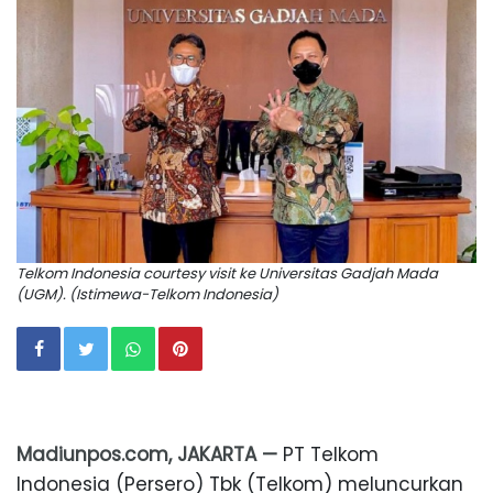
Telkom Indonesia courtesy visit ke Universitas Gadjah Mada
(UGM). (Istimewa-Telkom Indonesia)
Madiunpos.com, JAKARTA —
PT Telkom
Indonesia (Persero) Tbk (Telkom) meluncurkan