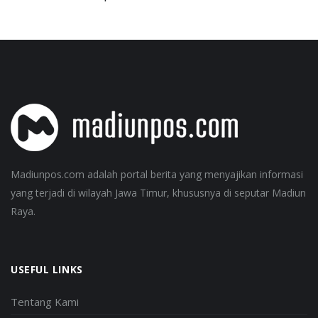
Madiunpos.com adalah portal berita yang menyajikan informasi
yang terjadi di wilayah Jawa Timur, khususnya di seputar Madiun
Raya.
USEFUL LINKS
Tentang Kami