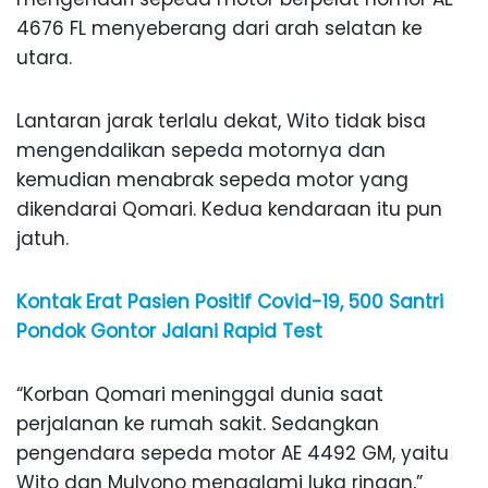
4676 FL menyeberang dari arah selatan ke
utara.
Lantaran jarak terlalu dekat, Wito tidak bisa
mengendalikan sepeda motornya dan
kemudian menabrak sepeda motor yang
dikendarai Qomari. Kedua kendaraan itu pun
jatuh.
Kontak Erat Pasien Positif Covid-19, 500 Santri
Pondok Gontor Jalani Rapid Test
“Korban Qomari meninggal dunia saat
perjalanan ke rumah sakit. Sedangkan
pengendara sepeda motor AE 4492 GM, yaitu
Wito dan Mulyono mengalami luka ringan,”