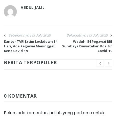
ABDUL JALIL
Sebelumnya | 13 July 2020
Selanjutnya | 13 July 2020
Kantor TVRI Jatim Lockdown 14
Waduh! 54 Pegawai RRI
Hari, Ada Pegawai Meninggal
Surabaya Dinyatakan Positif
Kena Covid-19
Covid-19
BERITA TERPOPULER
0 KOMENTAR
Belum ada komentar, jadilah yang pertama untuk