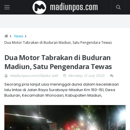
News
Dua Motor Tabrakan di Buduran Madiun, Satu Pengendara Tewas
Dua Motor Tabrakan di Buduran
Madiun, Satu Pengendara Tewas
Madiunpos.com/Abdul Jalil
Monday, 13 July 2020
Seorang pria lanjut usia meninggal dunia dalam kecelakaan
lalu lintas di Jalan Raya Surabaya-Madiun Km 150-151, Desa
Buduran, Kecamatan Wonoasri, Kabupaten Madiun,