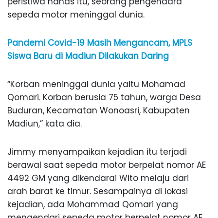
peristiwa nahas itu, seorang pengendara
sepeda motor meninggal dunia.
Pandemi Covid-19 Masih Mengancam, MPLS
Siswa Baru di Madiun Dilakukan Daring
“Korban meninggal dunia yaitu Mohamad
Qomari. Korban berusia 75 tahun, warga Desa
Buduran, Kecamatan Wonoasri, Kabupaten
Madiun,” kata dia.
Jimmy menyampaikan kejadian itu terjadi
berawal saat sepeda motor berpelat nomor AE
4492 GM yang dikendarai Wito melaju dari
arah barat ke timur. Sesampainya di lokasi
kejadian, ada Mohammad Qomari yang
mengendari sepeda motor berpelat nomor AE