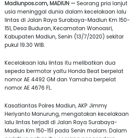
Madiunpos.com, MADIUN —
Seorang pria lanjut
usia meninggal dunia dalam kecelakaan lalu
lintas di Jalan Raya Surabaya-Madiun Km 150-
151, Desa Buduran, Kecamatan Wonoasri,
Kabupaten Madiun, Senin (13/7/2020) sekitar
pukul 19.30 WIB.
Kecelakaan lalu lintas itu melibatkan dua
sepeda bermotor yaitu Honda Beat berpelat
nomor AE 4492 GM dan Yamaha berpelat
nomor AE 4676 FL.
Kasatlantas Polres Madiun, AKP Jimmy
Heriyanto Manurung, mengatakan kecelakaan
lalu lintas terjadi di Jalan Raya Surabaya-
Madiun Km 150-151 pada Senin malam. Dalam