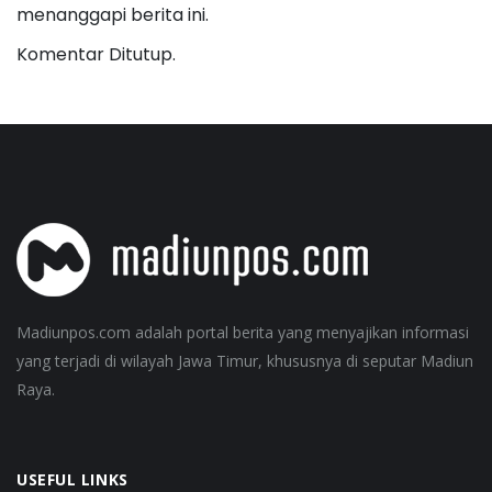
menanggapi berita ini.
Komentar Ditutup.
Madiunpos.com adalah portal berita yang menyajikan informasi
yang terjadi di wilayah Jawa Timur, khususnya di seputar Madiun
Raya.
USEFUL LINKS