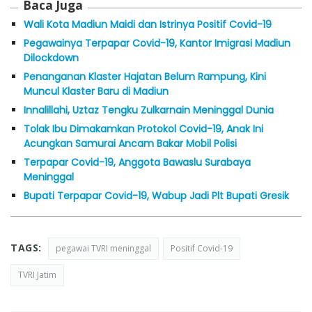
Baca Juga
Wali Kota Madiun Maidi dan Istrinya Positif Covid-19
Pegawainya Terpapar Covid-19, Kantor Imigrasi Madiun
Dilockdown
Penanganan Klaster Hajatan Belum Rampung, Kini
Muncul Klaster Baru di Madiun
Innalillahi, Uztaz Tengku Zulkarnain Meninggal Dunia
Tolak Ibu Dimakamkan Protokol Covid-19, Anak Ini
Acungkan Samurai Ancam Bakar Mobil Polisi
Terpapar Covid-19, Anggota Bawaslu Surabaya
Meninggal
Bupati Terpapar Covid-19, Wabup Jadi Plt Bupati Gresik
TAGS:
pegawai TVRI meninggal
Positif Covid-19
TVRI Jatim