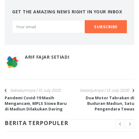
GET THE AMAZING NEWS RIGHT IN YOUR INBOX
ARIF FAJAR SETIADI
Sebelumnya | 13 July 2020
Selanjutnya | 13 July 2020
Pandemi Covid-19 Masih
Dua Motor Tabrakan di
Mengancam, MPLS Siswa Baru
Buduran Madiun, Satu
di Madiun Dilakukan Daring
Pengendara Tewas
BERITA TERPOPULER