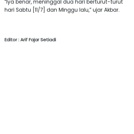
“Iya benar, meninggal dua hari berturut-turut
hari Sabtu [11/7] dan Minggu lalu,” ujar Akbar.
Editor : Arif Fajar Setiadi