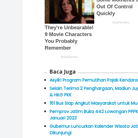
Baca Juga
Asyik! Program Pemutihan Pajak Kendaraa
Selain Terima 2 Penghargaan, Madiun Ju
& HKG PKK
161 Bus Siap Angkut Masyarakat untuk Mud
Pemprov Jatim Buka 442 Lowongan PPPK 
Januari 2023
Gubernur Luncurkan Kalender Wisata Jati
Dikunjungi