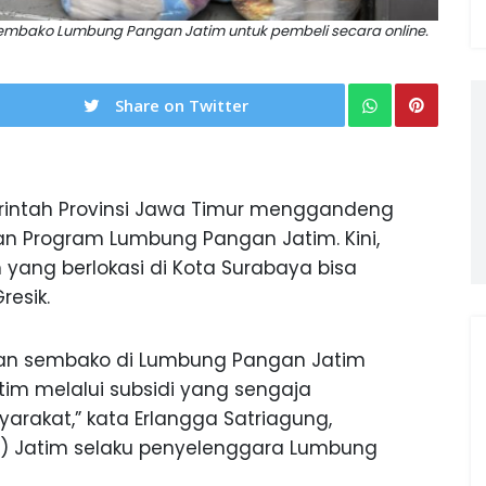
sembako Lumbung Pangan Jatim untuk pembeli secara online.
Share on Twitter
intah Provinsi Jawa Timur menggandeng
n Program Lumbung Pangan Jatim. Kini,
ang berlokasi di Kota Surabaya bisa
esik.
nan sembako di Lumbung Pangan Jatim
im melalui subsidi yang sengaja
rakat,” kata Erlangga Satriagung,
U) Jatim selaku penyelenggara Lumbung