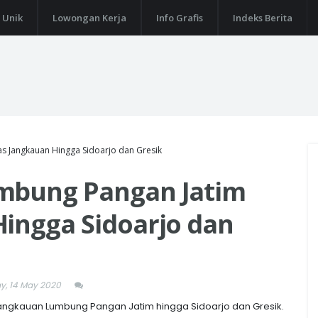
 Unik
Lowongan Kerja
Info Grafis
Indeks Berita
s Jangkauan Hingga Sidoarjo dan Gresik
umbung Pangan Jatim
Hingga Sidoarjo dan
y, 14 May 2020
ngkauan Lumbung Pangan Jatim hingga Sidoarjo dan Gresik.