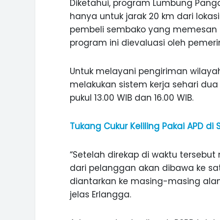
Diketahui, program Lumbung Pangan
hanya untuk jarak 20 km dari loka
pembeli sembako yang memesan da
program ini dievaluasi oleh pemeri
Untuk melayani pengiriman wilayah
melakukan sistem kerja sehari dua 
pukul 13.00 WIB dan 16.00 WIB.
Tukang Cukur Keliling Pakai APD di
“Setelah direkap di waktu tersebu
dari pelanggan akan dibawa ke satu
diantarkan ke masing-masing alam
jelas Erlangga.