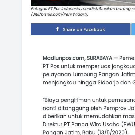
Petugas PT Pos Indonesia mendistribusikan barang 
(JIBI/bisnis.com/Peni Widarti)
Share on Facebook
Madiunpos.com, SURABAYA —
Pemer
PT Pos untuk memperluas jangkaua
pelayanan Lumbung Pangan Jatim y
menjangkau hingga Sidoarjo dan Gr
“Biaya pengiriman untuk pemesa
nanti ditanggung oleh Pemprov Jat
diberikan untuk memudahkan masya
Direktur PT Panca Wira Usaha (PW
Pangan Jatim, Rabu (13/5/2020).