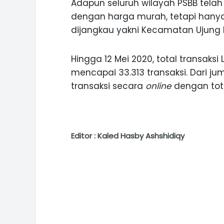
Adapun seluruh wilayah PSBB tela
dengan harga murah, tetapi hanya
dijangkau yakni Kecamatan Ujung
Hingga 12 Mei 2020, total transak
mencapai 33.313 transaksi. Dari j
transaksi secara
online
dengan total
Editor : Kaled Hasby Ashshidiqy