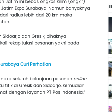
 Jatim ini bebas ongkos kirim (ongkir)
B
si Jatim Expo Surabaya. Namun banyaknya
ri radius lebih dari 20 km maka
ntah.
 Sidoarjo dan Gresik, pihaknya
kali rekapitulasi pesanan yakni pada
 Surabaya Curi Perhatian
t maka seluruh belanjaan pesanan
online
 titik di Gresik dan Sidoarjo, kemudian
at dengan layanan PT Pos Indonesia,”