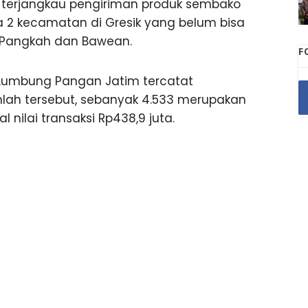
h terjangkau pengiriman produk sembako
 2 kecamatan di Gresik yang belum bisa
 Pangkah dan Bawean.
F
si Lumbung Pangan Jatim tercatat
umlah tersebut, sebanyak 4.533 merupakan
 nilai transaksi Rp438,9 juta.