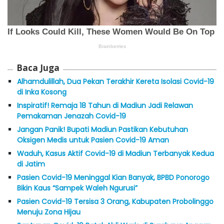
Baca Juga
Alhamdulillah, Dua Pekan Terakhir Kereta Isolasi Covid-19
di Inka Kosong
Inspiratif! Remaja 18 Tahun di Madiun Jadi Relawan
Pemakaman Jenazah Covid-19
Jangan Panik! Bupati Madiun Pastikan Kebutuhan
Oksigen Medis untuk Pasien Covid-19 Aman
Waduh, Kasus Aktif Covid-19 di Madiun Terbanyak Kedua
di Jatim
Pasien Covid-19 Meninggal Kian Banyak, BPBD Ponorogo
Bikin Kaus “Sampek Waleh Ngurusi”
Pasien Covid-19 Tersisa 3 Orang, Kabupaten Probolinggo
Menuju Zona Hijau