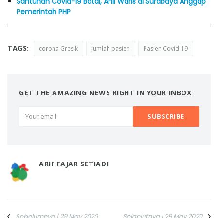
Santunan Covid-19 Batal, Ahli Waris di Surabaya Anggap
Pemerintah PHP
TAGS:
corona Gresik
jumlah pasien
Pasien Covid-19
GET THE AMAZING NEWS RIGHT IN YOUR INBOX
ARIF FAJAR SETIADI
Sebelumnya | 29 May 2020
Selanjutnya | 29 May 2020