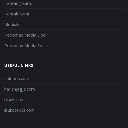
Tentang Kami
Kontak Kami
Mediakit
Pedoman Media Siber
Pedoman Media Sosial
USEFUL LINKS
solopos.com
harianjogja.com
bisnis.com
ibukotakita.com