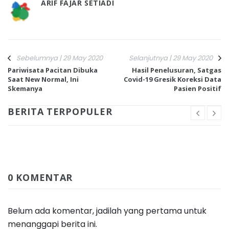
ARIF FAJAR SETIADI
Sebelumnya | 29 May 2020
Selanjutnya | 29 May 2020
Pariwisata Pacitan Dibuka
Hasil Penelusuran, Satgas
Saat New Normal, Ini
Covid-19 Gresik Koreksi Data
Skemanya
Pasien Positif
BERITA TERPOPULER
0 KOMENTAR
Belum ada komentar, jadilah yang pertama untuk
menanggapi berita ini.