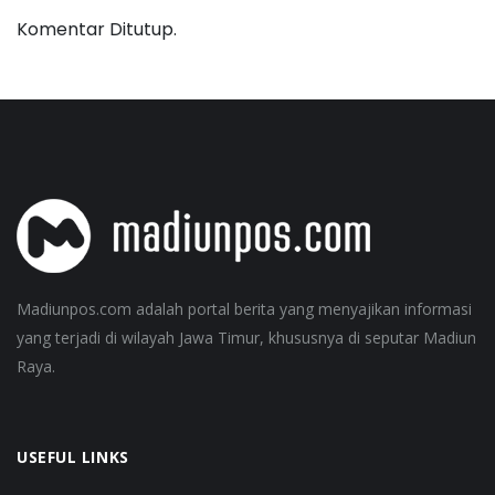
Komentar Ditutup.
Madiunpos.com adalah portal berita yang menyajikan informasi
yang terjadi di wilayah Jawa Timur, khususnya di seputar Madiun
Raya.
USEFUL LINKS