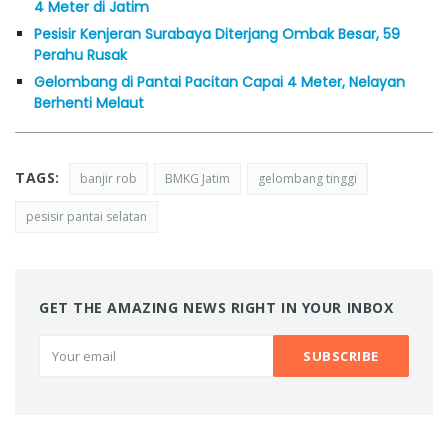
4 Meter di Jatim
Pesisir Kenjeran Surabaya Diterjang Ombak Besar, 59
Perahu Rusak
Gelombang di Pantai Pacitan Capai 4 Meter, Nelayan
Berhenti Melaut
TAGS:
banjir rob
BMKG Jatim
gelombang tinggi
pesisir pantai selatan
GET THE AMAZING NEWS RIGHT IN YOUR INBOX