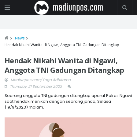
News
Hendak Nikahi Wanita di Ngawi, Anggota TNI Gadungan Ditangkap
Hendak Nikahi Wanita di Ngawi,
Anggota TNI Gadungan Ditangkap
Madiunpos.com/Yoga Adhitama
Thursday, 21 September 2023
Seorang anggota TNI gadungan ditangkap aparat Polres Ngawi
saat hendak menikah dengan seorang janda, Selasa
(19/9/2023) malam.