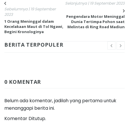
Selanjutnya | 19 September 2023
Sebelumnya | 19 September
2023
Pengendara Motor Meninggal
1 Orang Meninggal dalam
Dunia Tertimpa Pohon saat
Kecelakaan Maut di Tol Ngawi,
Melintas di Ring Road Madiun
Begini Kronologinya
BERITA TERPOPULER
0 KOMENTAR
Belum ada komentar, jadilah yang pertama untuk
menanggapi berita ini.
Komentar Ditutup.