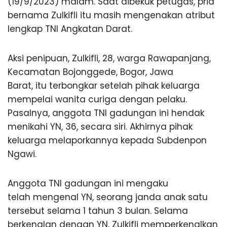
(19/9/2023) malam. Saat dibekuk petugas, pria
bernama Zulkifli itu masih mengenakan atribut
lengkap TNI Angkatan Darat.
Aksi penipuan, Zulkifli, 28, warga Rawapanjang,
Kecamatan Bojonggede, Bogor, Jawa
Barat, itu terbongkar setelah pihak keluarga
mempelai wanita curiga dengan pelaku.
Pasalnya, anggota TNI gadungan ini hendak
menikahi YN, 36, secara siri. Akhirnya pihak
keluarga melaporkannya kepada Subdenpon
Ngawi.
Anggota TNI gadungan ini mengaku
telah mengenal YN, seorang janda anak satu
tersebut selama 1 tahun 3 bulan. Selama
berkenalan dengan YN, Zulkifli memperkenalkan