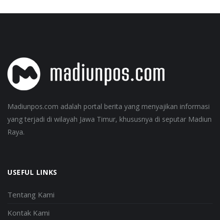
Madiunpos.com adalah portal berita yang menyajikan informasi
yang terjadi di wilayah Jawa Timur, khususnya di seputar Madiun
Raya.
USEFUL LINKS
Tentang Kami
Kontak Kami