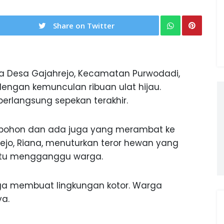
Share on Twitter
 Desa Gajahrejo, Kecamatan Purwodadi,
engan kemunculan ribuan ulat hijau.
berlangsung sepekan terakhir.
i pohon dan ada juga yang merambat ke
jo, Riana, menuturkan teror hewan yang
t itu mengganggu warga.
, juga membuat lingkungan kotor. Warga
ya.