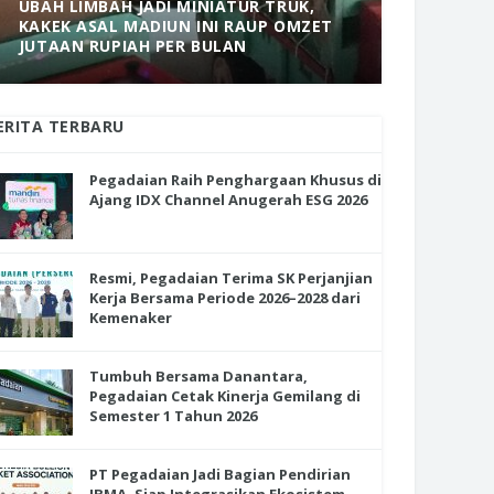
UBAH LIMBAH JADI MINIATUR TRUK,
KAKEK ASAL MADIUN INI RAUP OMZET
MANTAP! 
JUTAAN RUPIAH PER BULAN
DOLOPO 
ERITA TERBARU
Pegadaian Raih Penghargaan Khusus di
Ajang IDX Channel Anugerah ESG 2026
Resmi, Pegadaian Terima SK Perjanjian
Kerja Bersama Periode 2026–2028 dari
Kemenaker
Tumbuh Bersama Danantara,
Pegadaian Cetak Kinerja Gemilang di
Semester 1 Tahun 2026
PT Pegadaian Jadi Bagian Pendirian