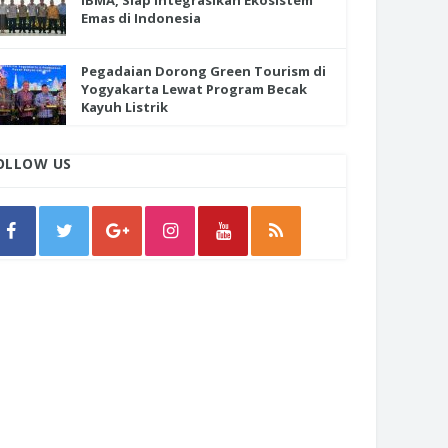
IBMA, Siap Integrasikan Ekosistem
Emas di Indonesia
Pegadaian Dorong Green Tourism di
Yogyakarta Lewat Program Becak
Kayuh Listrik
OLLOW US