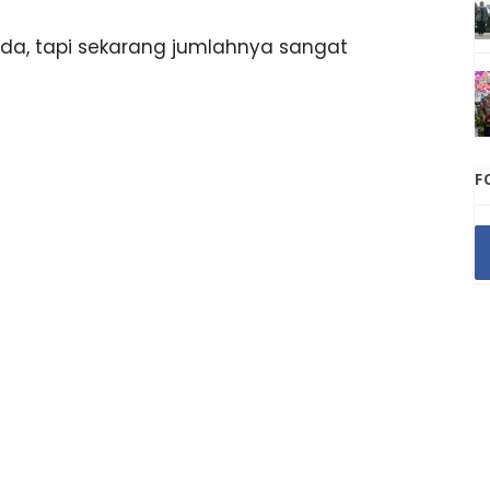
 ada, tapi sekarang jumlahnya sangat
F