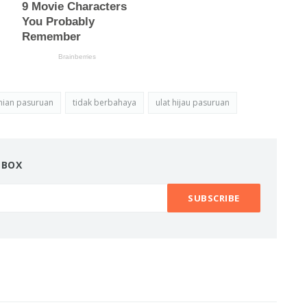
nian pasuruan
tidak berbahaya
ulat hijau pasuruan
NBOX