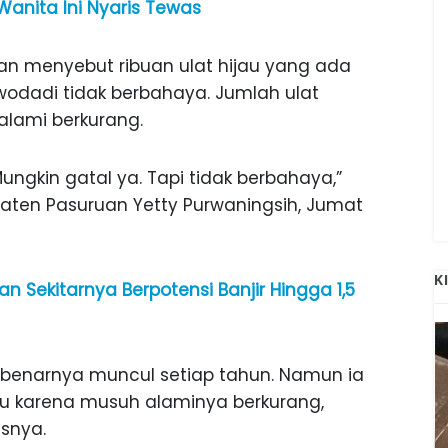
Wanita Ini Nyaris Tewas
an menyebut ribuan ulat hijau yang ada
wodadi tidak berbahaya. Jumlah ulat
lami berkurang.
ungkin gatal ya. Tapi tidak berbahaya,”
paten Pasuruan Yetty Purwaningsih, Jumat
K
an Sekitarnya Berpotensi Banjir Hingga 1,5
ebenarnya muncul setiap tahun. Namun ia
tu karena musuh alaminya berkurang,
snya.