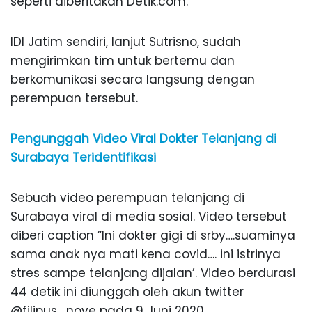
seperti diberitakan Detik.com.
IDI Jatim sendiri, lanjut Sutrisno, sudah
mengirimkan tim untuk bertemu dan
berkomunikasi secara langsung dengan
perempuan tersebut.
Pengunggah Video Viral Dokter Telanjang di
Surabaya Teridentifikasi
Sebuah video perempuan telanjang di
Surabaya viral di media sosial. Video tersebut
diberi caption ”Ini dokter gigi di srby….suaminya
sama anak nya mati kena covid…. ini istrinya
stres sampe telanjang dijalan’. Video berdurasi
44 detik ini diunggah oleh akun twitter
@filipus_nove pada 9 Juni 2020.