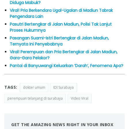
Diduga Mabuk?
Viral! Pria Berkendara Ugal-Ugalan di Madiun Tabrak
Pengendara Lain
Pasutri Bertengkar di Jalan Madiun, Polisi Tak Lanjut
Proses Hukumnya
Pasangan Suami-Istri Bertengkar di Jalan Madiun,
Ternyata Ini Penyebabnya
Viral! Perempuan dan Pria Bertengkar di Jalan Madiun,
Gara-Gara Pelakor?
Pantai di Banyuwangi Keluarkan ‘Darah’, Fenomena Apa?
TAGS:
dokter umum
IDI Surabaya
perempuan telanjang di surabaya
Video Viral
GET THE AMAZING NEWS RIGHT IN YOUR INBOX