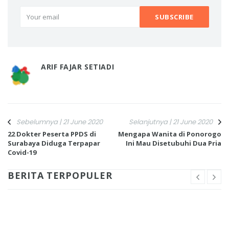
ARIF FAJAR SETIADI
Sebelumnya | 21 June 2020
Selanjutnya | 21 June 2020
22 Dokter Peserta PPDS di
Mengapa Wanita di Ponorogo
Surabaya Diduga Terpapar
Ini Mau Disetubuhi Dua Pria
Covid-19
BERITA TERPOPULER