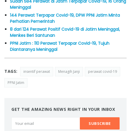
Sudah 584 Perawat di Jatim Terpapar Covid-19, 16 Orang
Meninggal
144 Perawat Terpapar Covid-19, DPW PPNI Jatim Minta
Perhatian Pemerintah
8 dari 124 Perawat Positif Covid-19 di Jatim Meninggal,
Menkes Beri Santunan
PPNI Jatim : 110 Perawat Terpapar Covid-19, Tujuh
Diantaranya Meninggal
TAGS:
insentif perawat
Menagih Janji
perawat covid-19
PPNI Jatim
GET THE AMAZING NEWS RIGHT IN YOUR INBOX