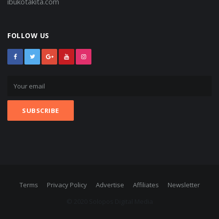
ibukotakita.com
FOLLOW US
Terms
Privacy Policy
Advertise
Affiliates
Newsletter
© 2020 Solopos Digital Media