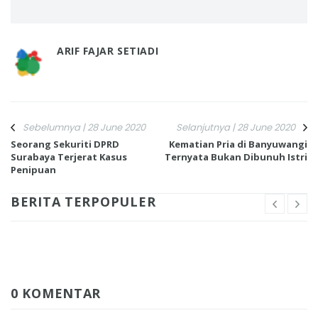
ARIF FAJAR SETIADI
Sebelumnya | 28 June 2020
Selanjutnya | 28 June 2020
Seorang Sekuriti DPRD
Kematian Pria di Banyuwangi
Surabaya Terjerat Kasus
Ternyata Bukan Dibunuh Istri
Penipuan
BERITA TERPOPULER
0 KOMENTAR