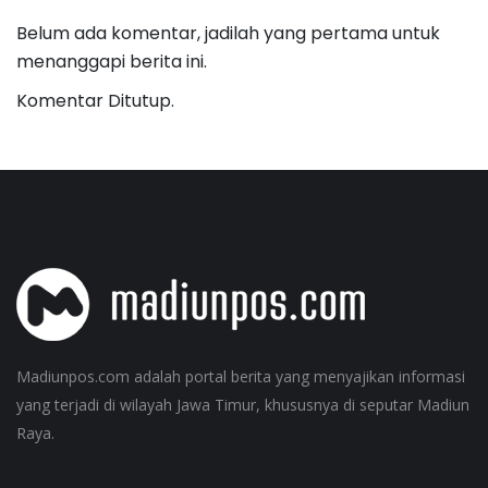
Belum ada komentar, jadilah yang pertama untuk
menanggapi berita ini.
Komentar Ditutup.
Madiunpos.com adalah portal berita yang menyajikan informasi
yang terjadi di wilayah Jawa Timur, khususnya di seputar Madiun
Raya.