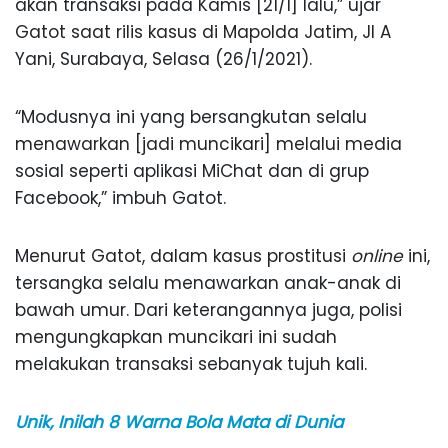
akan transaksi pada Kamis [21/1] lalu,” ujar
Gatot saat rilis kasus di Mapolda Jatim, Jl A
Yani, Surabaya, Selasa (26/1/2021).
“Modusnya ini yang bersangkutan selalu
menawarkan [jadi muncikari] melalui media
sosial seperti aplikasi MiChat dan di grup
Facebook,” imbuh Gatot.
Menurut Gatot, dalam kasus prostitusi
online
ini,
tersangka selalu menawarkan anak-anak di
bawah umur. Dari keterangannya juga, polisi
mengungkapkan muncikari ini sudah
melakukan transaksi sebanyak tujuh kali.
Unik, Inilah 8 Warna Bola Mata di Dunia