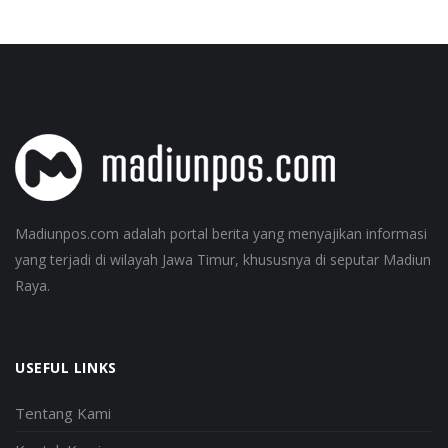
Madiunpos.com adalah portal berita yang menyajikan informasi
yang terjadi di wilayah Jawa Timur, khususnya di seputar Madiun
Raya.
USEFUL LINKS
Tentang Kami