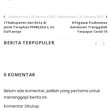
Sebelumnya | 26 January 2021
Selanjutnya | 26 January 2021
17 Kabupaten dan Kota di
8 Pegawai Puskesmas
Jatim Terapkan PPKM Jilid 2, Ini
Gandusari Trenggalek
Daftarnya
Terpapar Covid-19
BERITA TERPOPULER
0 KOMENTAR
Belum ada komentar, jadilah yang pertama untuk
menanggapi berita ini.
Komentar Ditutup.