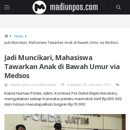
News
Jadi Muncikari, Mahasiswa Tawarkan Anak di Bawah Umur via Medsos
Jadi Muncikari, Mahasiswa
Tawarkan Anak di Bawah Umur via
Medsos
Madiunpos.com/Newswire
Tuesday, 26 January 2021
Kabid Humas Polda Jatim, Kombes Pol Gatot Repli Handoko,
mengatakan setiap transaksi pelaku mematok tarif Rp300.000
dan hanya mendapatkan bagian Rp70.000.