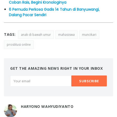
Coban Rais, Begini Kronologinya
6 Pemuda Perkosa Gadis 14 Tahun di Banyuwangi,
Dalang Pacar Sendiri
TAGS:
anak di bawah umur
mahasiswa
muncikari
prostitusi online
GET THE AMAZING NEWS RIGHT IN YOUR INBOX
HARYONO WAHYUDIYANTO