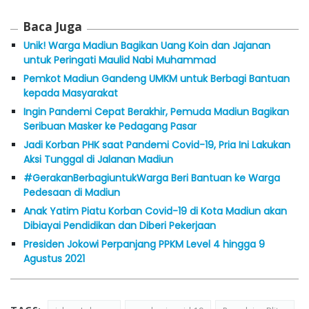
Baca Juga
Unik! Warga Madiun Bagikan Uang Koin dan Jajanan
untuk Peringati Maulid Nabi Muhammad
Pemkot Madiun Gandeng UMKM untuk Berbagi Bantuan
kepada Masyarakat
Ingin Pandemi Cepat Berakhir, Pemuda Madiun Bagikan
Seribuan Masker ke Pedagang Pasar
Jadi Korban PHK saat Pandemi Covid-19, Pria Ini Lakukan
Aksi Tunggal di Jalanan Madiun
#GerakanBerbagiuntukWarga Beri Bantuan ke Warga
Pedesaan di Madiun
Anak Yatim Piatu Korban Covid-19 di Kota Madiun akan
Dibiayai Pendidikan dan Diberi Pekerjaan
Presiden Jokowi Perpanjang PPKM Level 4 hingga 9
Agustus 2021