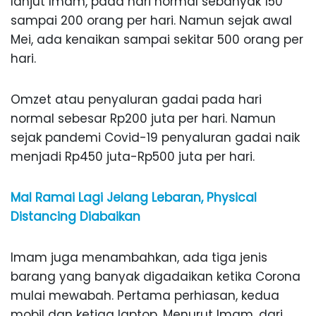
lanjut Imam, pada hari normal sebanyak 150
sampai 200 orang per hari. Namun sejak awal
Mei, ada kenaikan sampai sekitar 500 orang per
hari.
Omzet atau penyaluran gadai pada hari
normal sebesar Rp200 juta per hari. Namun
sejak pandemi Covid-19 penyaluran gadai naik
menjadi Rp450 juta-Rp500 juta per hari.
Mal Ramai Lagi Jelang Lebaran, Physical
Distancing Diabaikan
Imam juga menambahkan, ada tiga jenis
barang yang banyak digadaikan ketika Corona
mulai mewabah. Pertama perhiasan, kedua
mobil dan ketiga laptop. Menurut Imam, dari