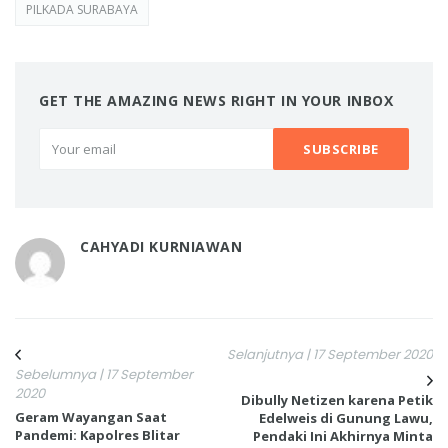
PILKADA SURABAYA
GET THE AMAZING NEWS RIGHT IN YOUR INBOX
CAHYADI KURNIAWAN
Selanjutnya | 17 September 2020
Sebelumnya | 17 September
2020
Dibully Netizen karena Petik
Geram Wayangan Saat
Edelweis di Gunung Lawu,
Pandemi: Kapolres Blitar
Pendaki Ini Akhirnya Minta