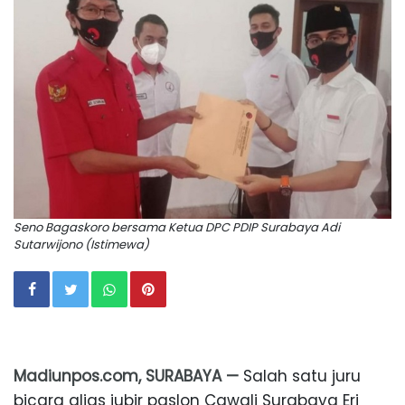
Seno Bagaskoro bersama Ketua DPC PDIP Surabaya Adi
Sutarwijono (Istimewa)
Madiunpos.com, SURABAYA —
Salah satu juru
bicara alias jubir paslon Cawali Surabaya Eri