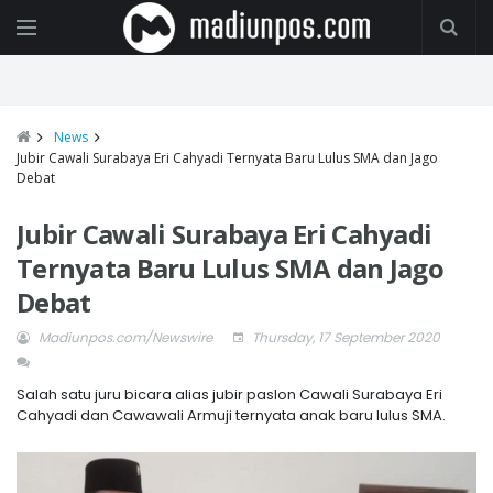
News
Jubir Cawali Surabaya Eri Cahyadi Ternyata Baru Lulus SMA dan Jago
Debat
Jubir Cawali Surabaya Eri Cahyadi
Ternyata Baru Lulus SMA dan Jago
Debat
Madiunpos.com/Newswire
Thursday, 17 September 2020
Salah satu juru bicara alias jubir paslon Cawali Surabaya Eri
Cahyadi dan Cawawali Armuji ternyata anak baru lulus SMA.