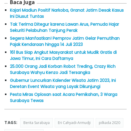
Baca Juga
Kajari Madiun Positif Narkoba, Granat Jatim Desak Kasus
Ini Diusut Tuntas
Tak Terima Ditegur karena Lawan Arus, Pemuda Hajar
Sekuriti Pelabuhan Tanjung Perak
Segera Manfaatkan! Pemprov Jatim Gelar Pemutihan
Pajak Kendaraan hingga 14 Juli 2023
161 Bus Siap Angkut Masyarakat untuk Mudik Gratis di
Jawa Timur, Ini Cara Daftarnya
25.000 Orang Jadi Korban Robot Treding, Crazy Rich
Surabaya Wahyu Kenzo Jadi Tersangka
Gubernur Luncurkan Kalender Wisata Jatim 2023, Ini
Deretan Event Wisata yang Layak Dikunjungi
Pesta Miras Oplosan saat Acara Pernikahan, 3 Warga
Surabaya Tewas
TAGS:
Berita Surabaya
Eri Cahyadi-Armudji
pilkada 2020