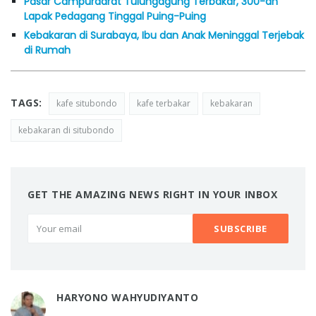
Pasar Campurdarat Tulungagung Terbakar, 300-an
Lapak Pedagang Tinggal Puing-Puing
Kebakaran di Surabaya, Ibu dan Anak Meninggal Terjebak
di Rumah
TAGS:
kafe situbondo
kafe terbakar
kebakaran
kebakaran di situbondo
GET THE AMAZING NEWS RIGHT IN YOUR INBOX
HARYONO WAHYUDIYANTO