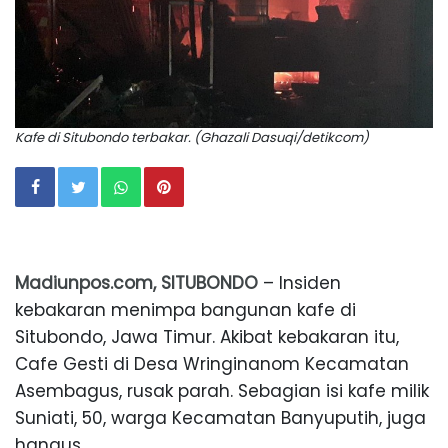
Kafe di Situbondo terbakar. (Ghazali Dasuqi/detikcom)
Madiunpos.com, SITUBONDO
– Insiden
kebakaran menimpa bangunan kafe di
Situbondo, Jawa Timur. Akibat kebakaran itu,
Cafe Gesti di Desa Wringinanom Kecamatan
Asembagus, rusak parah. Sebagian isi kafe milik
Suniati, 50, warga Kecamatan Banyuputih, juga
hangus.