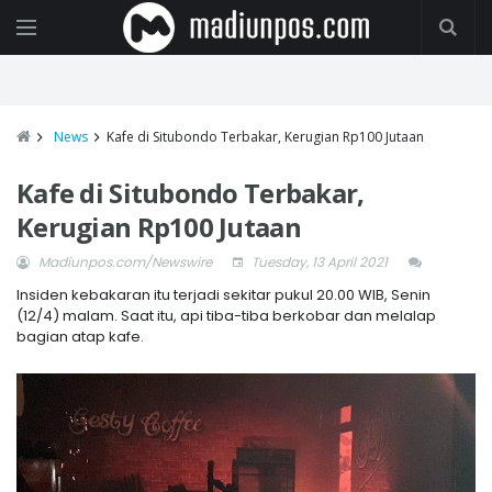
News
Kafe di Situbondo Terbakar, Kerugian Rp100 Jutaan
Kafe di Situbondo Terbakar,
Kerugian Rp100 Jutaan
Madiunpos.com/Newswire
Tuesday, 13 April 2021
Insiden kebakaran itu terjadi sekitar pukul 20.00 WIB, Senin
(12/4) malam. Saat itu, api tiba-tiba berkobar dan melalap
bagian atap kafe.