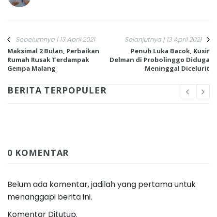
Sebelumnya | 13 April 2021
Selanjutnya | 13 April 2021
Maksimal 2 Bulan, Perbaikan
Penuh Luka Bacok, Kusir
Rumah Rusak Terdampak
Delman di Probolinggo Diduga
Gempa Malang
Meninggal Dicelurit
BERITA TERPOPULER
0 KOMENTAR
Belum ada komentar, jadilah yang pertama untuk
menanggapi berita ini.
Komentar Ditutup.