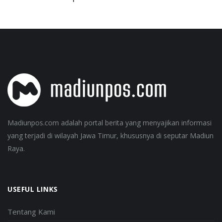
Madiunpos.com adalah portal berita yang menyajikan informasi
yang terjadi di wilayah Jawa Timur, khususnya di seputar Madiun
Raya.
USEFUL LINKS
Tentang Kami