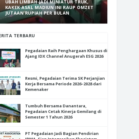
UBAH LIMBAH JADI MINIATUR TRUK,
KAKEK ASAL MADIUN INI RAUP OMZET
MANTAP! 
JUTAAN RUPIAH PER BULAN
DOLOPO 
ERITA TERBARU
Pegadaian Raih Penghargaan Khusus di
Ajang IDX Channel Anugerah ESG 2026
Resmi, Pegadaian Terima SK Perjanjian
Kerja Bersama Periode 2026–2028 dari
Kemenaker
Tumbuh Bersama Danantara,
Pegadaian Cetak Kinerja Gemilang di
Semester 1 Tahun 2026
PT Pegadaian Jadi Bagian Pendirian