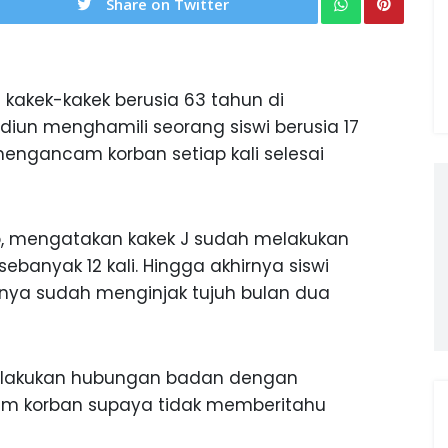
Share on Twitter
kakek-kakek berusia 63 tahun di
un menghamili seorang siswi berusia 17
u mengancam korban setiap kali selesai
to, mengatakan kakek J sudah melakukan
banyak 12 kali. Hingga akhirnya siswi
annya sudah menginjak tujuh bulan dua
 melakukan hubungan badan dengan
cam korban supaya tidak memberitahu