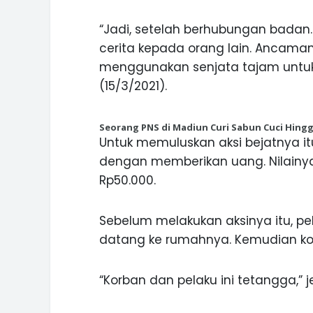
“Jadi, setelah berhubungan badan. 
cerita kepada orang lain. Ancaman
menggunakan senjata tajam untuk
(15/3/2021).
Seorang PNS di Madiun Curi Sabun Cuci Hingg
Untuk memuluskan aksi bejatnya itu
dengan memberikan uang. Nilainya 
Rp50.000.
Sebelum melakukan aksinya itu, p
datang ke rumahnya. Kemudian kor
“Korban dan pelaku ini tetangga,” je