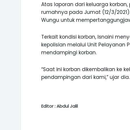
Atas laporan dari keluarga korban
rumahnya pada Jumat (12/3/2021). 
Wungu untuk mempertanggungjaw
Terkait kondisi korban, Isnaini men
kepolisian melalui Unit Pelayana
mendampingi korban.
“Saat ini korban dikembalikan ke 
pendampingan dari kami,” ujar dia.
Editor : Abdul Jalil