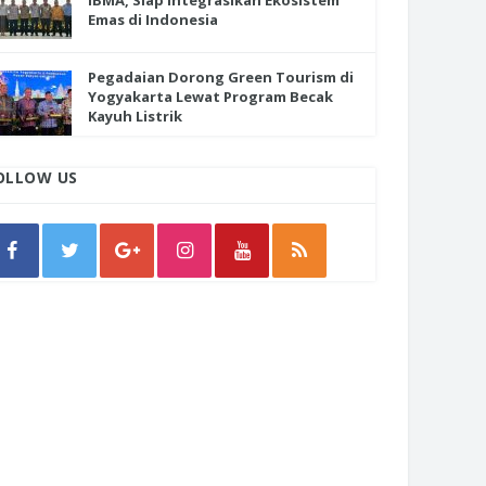
IBMA, Siap Integrasikan Ekosistem
Emas di Indonesia
Pegadaian Dorong Green Tourism di
Yogyakarta Lewat Program Becak
Kayuh Listrik
OLLOW US