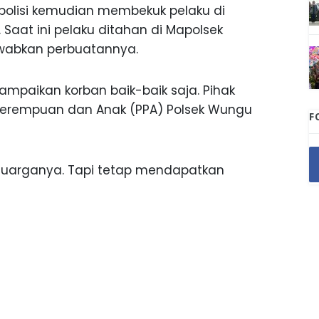
, polisi kemudian membekuk pelaku di
Saat ini pelaku ditahan di Mapolsek
abkan perbuatannya.
yampaikan korban baik-baik saja. Pihak
n Perempuan dan Anak (PPA) Polsek Wungu
F
keluarganya. Tapi tetap mendapatkan