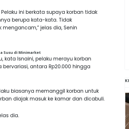
Pelaku ini berkata supaya korban tidak
nya berupa kata-kata. Tidak
 mengancam,” jelas dia, Senin
a Susu di Minimarket
, kata Isnaini, pelaku merayu korban
bervariasi, antara Rp20.000 hingga
K
elaku biasanya memanggil korban untuk
ban diajak masuk ke kamar dan dicabuli.
las dia.