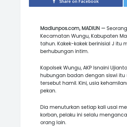
Share on Facebook
Madiunpos.com, MADIUN —
Seorang 
Kecamatan Wungu, Kabupaten Madi
tahun. Kakek-kakek berinisial J it
berhubungan intim.
Kapolsek Wungu, AKP Isnaini Ujian
hubungan badan dengan siswi itu se
tersebut hamil. Kini, usia kehamil
pekan.
Dia menuturkan setiap kali usai
korban, pelaku ini selalu mengan
orang lain.