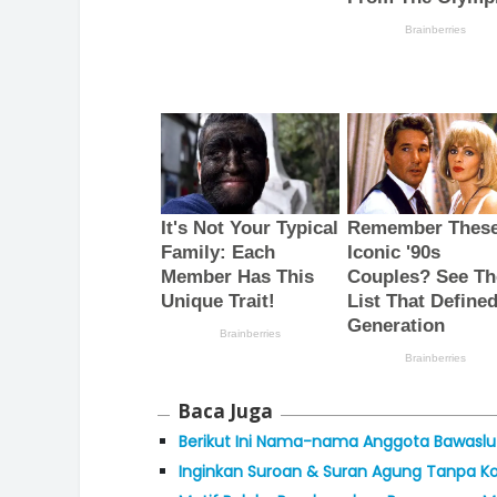
Baca Juga
Berikut Ini Nama-nama Anggota Bawaslu 
Inginkan Suroan & Suran Agung Tanpa Konf