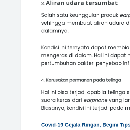
Aliran udara tersumbat
Salah satu keunggulan produk
ear
sehingga membuat aliran udara da
dalamnya.
Kondisi ini ternyata dapat membi
mengeras di dalam. Hal ini dapat 
pertumbuhan bakteri penyebab infek
Kerusakan permanen pada telinga
Hal ini bisa terjadi apabila telin
suara keras dari
earphone
yang lan
Biasanya, kondisi ini terjadi pad
Covid-19 Gejala Ringan, Begini Tip