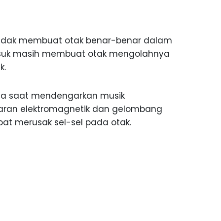
 tidak membuat otak benar-benar dalam
asuk masih membuat otak mengolahnya
k.
ga saat mendengarkan musik
ran elektromagnetik dan gelombang
at merusak sel-sel pada otak.