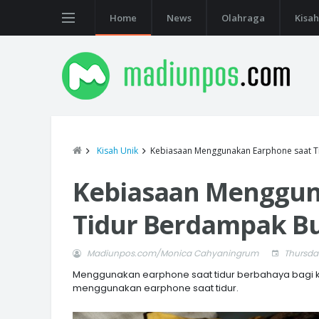
Home
News
Olahraga
Kisah
Kisah Unik
Kebiasaan Menggunakan Earphone saat T
Kebiasaan Menggun
Tidur Berdampak Bu
Madiunpos.com/Monica Cahyaningrum
Thursday
Menggunakan earphone saat tidur berbahaya bagi 
menggunakan earphone saat tidur.