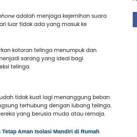
phone
adalah menjaga kejernihan suara
ri luar tidak ada yang masuk ke
arkan kotoran telinga menumpuk dan
menjadi sarang yang ideal bagi
si telinga.
ga sudah tidak kuat lagi menanggung beban
gsung terhubung dengan lubang telinga.
a mereka yang berusia muda atau remaja.
s Tetap Aman Isolasi Mandiri di Rumah