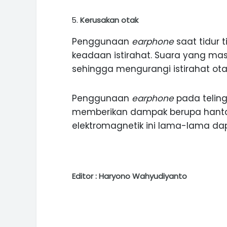
Kerusakan otak
Penggunaan
earphone
saat tidur
keadaan istirahat. Suara yang m
sehingga mengurangi istirahat ota
Penggunaan
earphone
pada telin
memberikan dampak berupa hanta
elektromagnetik ini lama-lama dap
Editor : Haryono Wahyudiyanto