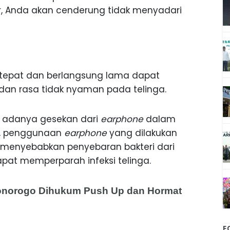
, Anda akan cenderung tidak menyadari
 tepat dan berlangsung lama dapat
an rasa tidak nyaman pada telinga.
na adanya gesekan dari
earphone
dalam
tu, penggunaan
earphone
yang dilakukan
 menyebabkan penyebaran bakteri dari
dapat memperparah infeksi telinga.
Ponorogo Dihukum Push Up dan Hormat
F