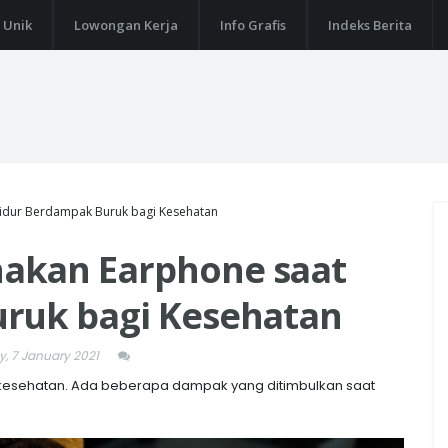
 Unik
Lowongan Kerja
Info Grafis
Indeks Berita
idur Berdampak Buruk bagi Kesehatan
akan Earphone saat
ruk bagi Kesehatan
, 7 January 2021
kesehatan. Ada beberapa dampak yang ditimbulkan saat