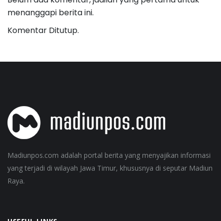
menanggapi berita ini.
Komentar Ditutup.
Madiunpos.com adalah portal berita yang menyajikan informasi
yang terjadi di wilayah Jawa Timur, khususnya di seputar Madiun
Raya.