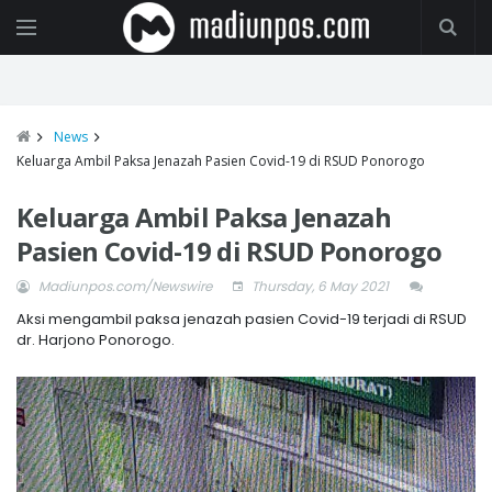
News
Keluarga Ambil Paksa Jenazah Pasien Covid-19 di RSUD Ponorogo
Keluarga Ambil Paksa Jenazah
Pasien Covid-19 di RSUD Ponorogo
Madiunpos.com/Newswire
Thursday, 6 May 2021
Aksi mengambil paksa jenazah pasien Covid-19 terjadi di RSUD
dr. Harjono Ponorogo.