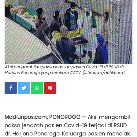
Aksi pengambilan paksa jenazah pasien Covid-19 di RSUD dr.
Harjono Ponorogo yang terekam CCTV. (Istimewa/detikcom)
Madiunpos.com, PONOROGO —
Aksi mengambil
paksa jenazah pasien Covid-19 terjadi di RSUD
dr. Harjono Ponorogo. Keluarga pasien menolak