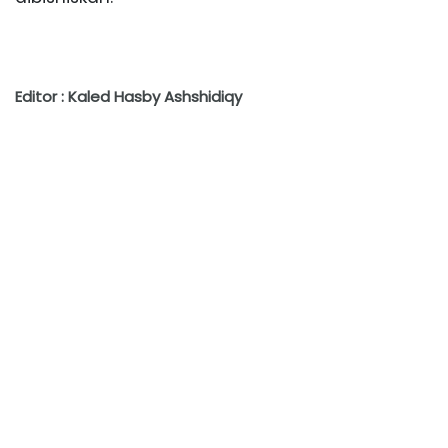
Editor : Kaled Hasby Ashshidiqy