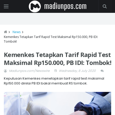
News
Kemenkes Tetapkan Tarif Rapid Test Maksimal Rp150.000, PB IDI:
Tombok!
Kemenkes Tetapkan Tarif Rapid Test
Maksimal Rp150.000, PB IDI: Tombok!
Madiunpos.com/Newswire
Wednesday, 8 July 2020
Keputusan Kemenkes menetapkan tarif rapid test maksimal
Rp150.000 dinilai PB IDI bakal membuat RS tombok.