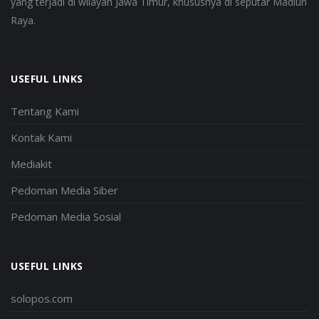
yang terjadi di wilayah Jawa Timur, khususnya di seputar Madiun
Raya.
USEFUL LINKS
Tentang Kami
Kontak Kami
Mediakit
Pedoman Media Siber
Pedoman Media Sosial
USEFUL LINKS
solopos.com