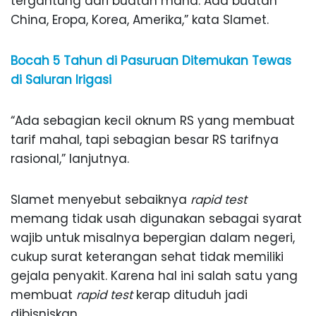
tergantung dari buatan mana. Ada buatan
China, Eropa, Korea, Amerika,” kata Slamet.
Bocah 5 Tahun di Pasuruan Ditemukan Tewas
di Saluran Irigasi
“Ada sebagian kecil oknum RS yang membuat
tarif mahal, tapi sebagian besar RS tarifnya
rasional,” lanjutnya.
Slamet menyebut sebaiknya
rapid test
memang tidak usah digunakan sebagai syarat
wajib untuk misalnya bepergian dalam negeri,
cukup surat keterangan sehat tidak memiliki
gejala penyakit. Karena hal ini salah satu yang
membuat
rapid test
kerap dituduh jadi
dibisniskan.