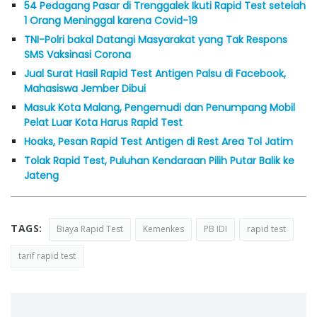
54 Pedagang Pasar di Trenggalek Ikuti Rapid Test setelah
1 Orang Meninggal karena Covid-19
TNI-Polri bakal Datangi Masyarakat yang Tak Respons
SMS Vaksinasi Corona
Jual Surat Hasil Rapid Test Antigen Palsu di Facebook,
Mahasiswa Jember Dibui
Masuk Kota Malang, Pengemudi dan Penumpang Mobil
Pelat Luar Kota Harus Rapid Test
Hoaks, Pesan Rapid Test Antigen di Rest Area Tol Jatim
Tolak Rapid Test, Puluhan Kendaraan Pilih Putar Balik ke
Jateng
TAGS:
Biaya Rapid Test
Kemenkes
PB IDI
rapid test
tarif rapid test