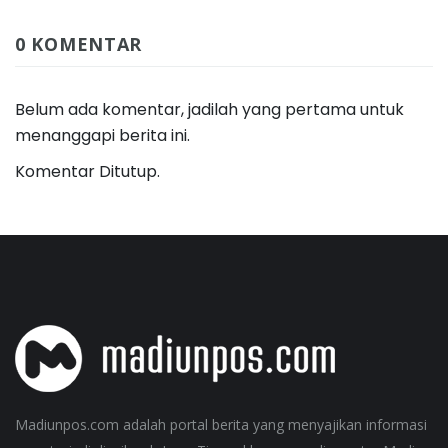
0 KOMENTAR
Belum ada komentar, jadilah yang pertama untuk
menanggapi berita ini.
Komentar Ditutup.
Madiunpos.com adalah portal berita yang menyajikan informasi