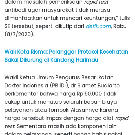
dalam masalah pemeriksaan
rapid test
antibodi agar masyarakat tidak merasa
dimanfaatkan untuk mencari keuntungan,” tulis
SE tersebut, seperti dikutip dari
detik.com
, Rabu
(8/7/2020).
Wali Kota Risma: Pelanggar Protokol Kesehatan
Bakal Dikurung di Kandang Harimau
Wakil Ketua Umum Pengurus Besar Ikatan
Dokter Indonesia (PB IDI), dr Slamet Budiarto,
berkomentar bahwa harga Rp150.000 tidak
cukup untuk menutup seluruh beban biaya
pelayanan atau tombok. Alasannya karena
harga tersebut impas dengan harga alat
rapid
test.
Sementara masih ada komponen lain
dalam pelayanan, seperti bahan habis pakai