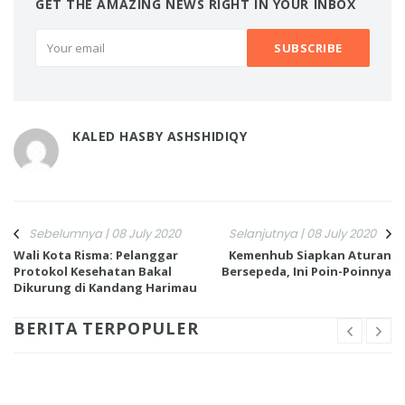
GET THE AMAZING NEWS RIGHT IN YOUR INBOX
KALED HASBY ASHSHIDIQY
Sebelumnya | 08 July 2020
Selanjutnya | 08 July 2020
Wali Kota Risma: Pelanggar
Kemenhub Siapkan Aturan
Protokol Kesehatan Bakal
Bersepeda, Ini Poin-Poinnya
Dikurung di Kandang Harimau
BERITA TERPOPULER