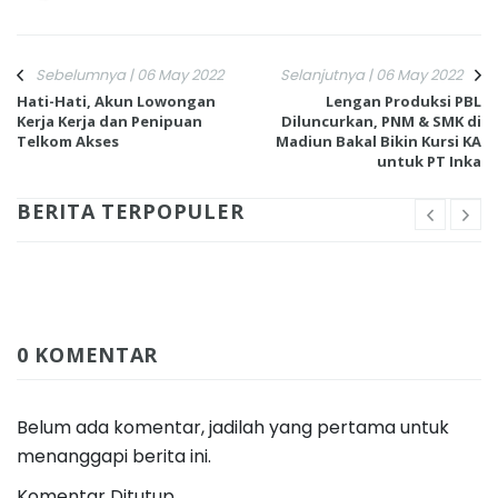
Sebelumnya | 06 May 2022
Selanjutnya | 06 May 2022
Hati-Hati, Akun Lowongan
Lengan Produksi PBL
Kerja Kerja dan Penipuan
Diluncurkan, PNM & SMK di
Telkom Akses
Madiun Bakal Bikin Kursi KA
untuk PT Inka
BERITA TERPOPULER
0 KOMENTAR
Belum ada komentar, jadilah yang pertama untuk
menanggapi berita ini.
Komentar Ditutup.