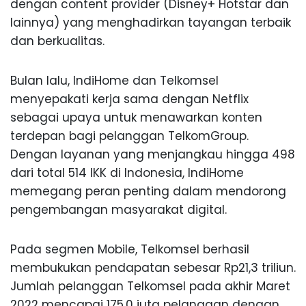
dengan content provider (Disney+ Hotstar dan
lainnya) yang menghadirkan tayangan terbaik
dan berkualitas.
Bulan lalu, IndiHome dan Telkomsel
menyepakati kerja sama dengan Netflix
sebagai upaya untuk menawarkan konten
terdepan bagi pelanggan TelkomGroup.
Dengan layanan yang menjangkau hingga 498
dari total 514 IKK di Indonesia, IndiHome
memegang peran penting dalam mendorong
pengembangan masyarakat digital.
Pada segmen Mobile, Telkomsel berhasil
membukukan pendapatan sebesar Rp21,3 triliun.
Jumlah pelanggan Telkomsel pada akhir Maret
2022 mencapai 175,0 juta pelanggan dengan