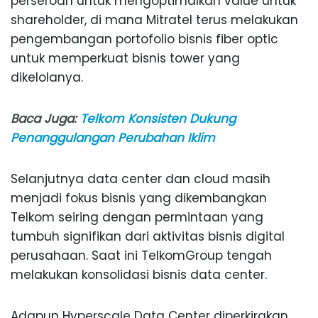
perseroan untuk mengoptimalkan value untuk
shareholder, di mana Mitratel terus melakukan
pengembangan portofolio bisnis fiber optic
untuk memperkuat bisnis tower yang
dikelolanya.
Baca Juga:
Telkom Konsisten Dukung
Penanggulangan Perubahan Iklim
Selanjutnya data center dan cloud masih
menjadi fokus bisnis yang dikembangkan
Telkom seiring dengan permintaan yang
tumbuh signifikan dari aktivitas bisnis digital
perusahaan. Saat ini TelkomGroup tengah
melakukan konsolidasi bisnis data center.
Adapun Hyperscale Data Center diperkirakan