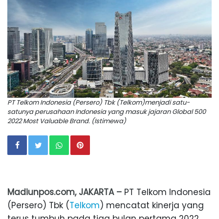
PT Telkom Indonesia (Persero) Tbk (Telkom)menjadi satu-
satunya perusahaan Indonesia yang masuk jajaran Global 500
2022 Most Valuable Brand. (Istimewa)
Madiunpos.com, JAKARTA –
PT Telkom Indonesia
(Persero) Tbk (
Telkom
) mencatat kinerja yang
terus tumbuh pada tiga bulan pertama 2022.