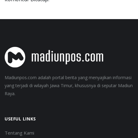
Madiunpos.com adalah portal berita yang menyajikan informasi
yang terjadi di wilayah Jawa Timur, khususnya di seputar Madiun
Raya.
USEFUL LINKS
Tentang Kami