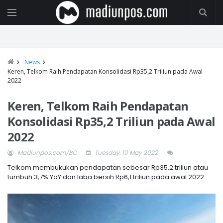
News
Keren, Telkom Raih Pendapatan Konsolidasi Rp35,2 Triliun pada Awal
2022
Keren, Telkom Raih Pendapatan
Konsolidasi Rp35,2 Triliun pada Awal
2022
Madiunpos.com/BC
Tuesday, 10 May 2022
Telkom membukukan pendapatan sebesar Rp35,2 triliun atau
tumbuh 3,7% YoY dan laba bersih Rp6,1 triliun pada awal 2022.