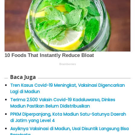
Baca Juga
Tren Kasus Covid-19 Meningkat, Vaksinasi Digencarkan
Lagi di Madiun
Terima 2.500 Vaksin Covid-19 Kadaluwarsa, Dinkes
Madiun Pastikan Belum Didistribusikan
PPKM Diperpanjang, Kota Madiun Satu-Satunya Daerah
di Jatim yang Level 4
Asyiknya Vaksinasi di Madiun, Usai Disuntik Langsung Bisa
Berwisata