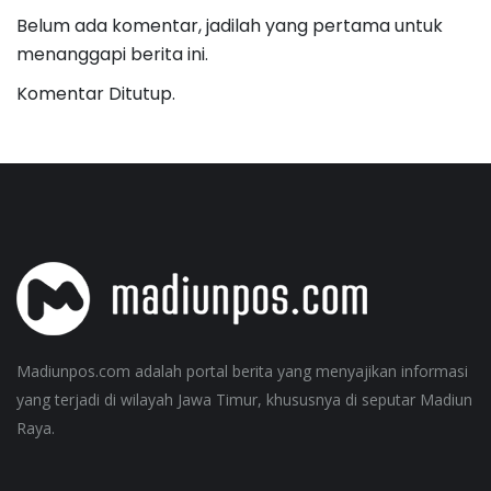
Belum ada komentar, jadilah yang pertama untuk
menanggapi berita ini.
Komentar Ditutup.
Madiunpos.com adalah portal berita yang menyajikan informasi
yang terjadi di wilayah Jawa Timur, khususnya di seputar Madiun
Raya.