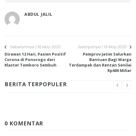
ABDUL JALIL
Sebelumnya | 16 May 2020
Selanjutnya | 16 May 2020
Dirawat 12 Hari, Pasien Positif
Pemprov Jatim Salurkan
Corona di Ponorogo dari
Bantuan Bagi Warga
Klaster Temboro Sembuh
Terdampak dan Rentan Senilai
Rp600 Miliar
BERITA TERPOPULER
0 KOMENTAR